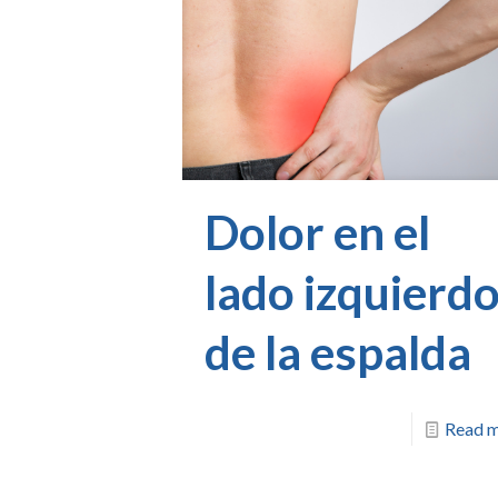
Dolor en el
lado izquierd
de la espalda
Read 