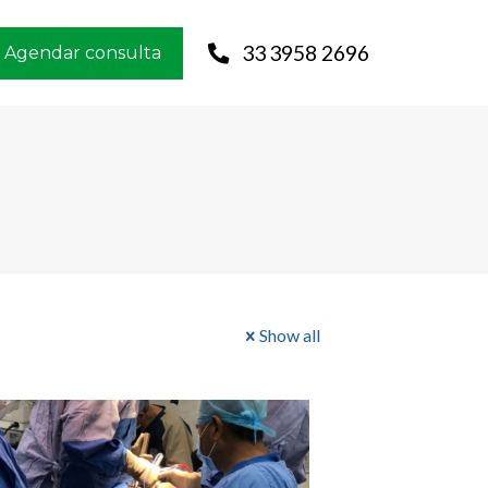
33 3958 2696
Agendar consulta
Show all