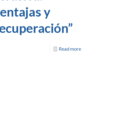
entajas y
ecuperación”
Read more