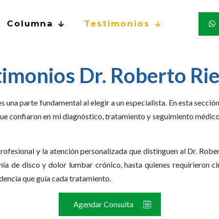
Columna
Testimonios
timonios Dr. Roberto Rie
s una parte fundamental al elegir a un especialista. En esta secció
que confiaron en mi diagnóstico, tratamiento y seguimiento médic
profesional y la atención personalizada que distinguen al Dr. Rob
nia de disco y dolor lumbar crónico, hasta quienes requirieron c
idencia que guía cada tratamiento.
Agendar Consulta