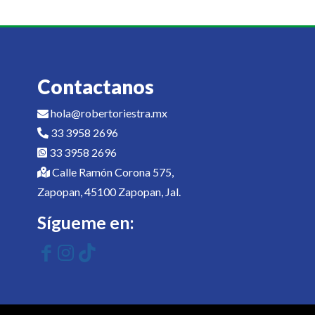
Contactanos
hola@robertoriestra.mx
33 3958 2696
33 3958 2696
Calle Ramón Corona 575,
Zapopan, 45100 Zapopan, Jal.
Sígueme en: