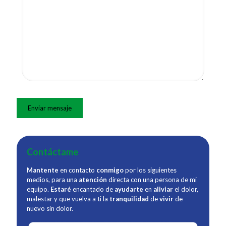
Contáctame
Mantente
en contacto
conmigo
por los siguientes
medios, para una
atención
directa con una persona de mi
equipo.
Estaré
encantado de
ayudarte
en
aliviar
el dolor,
malestar y que vuelva a ti la
tranquilidad
de
vivir
de
nuevo sin dolor.