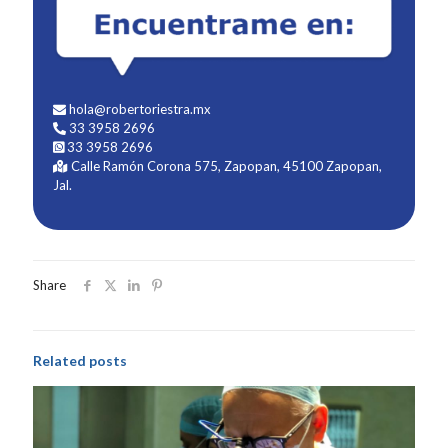
hola@robertoriestra.mx
33 3958 2696
33 3958 2696
Calle Ramón Corona 575, Zapopan, 45100 Zapopan,
Jal.
Share
Related posts