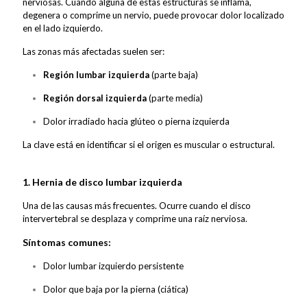
nerviosas. Cuando alguna de estas estructuras se inflama,
degenera o comprime un nervio, puede provocar dolor localizado
en el lado izquierdo.
Las zonas más afectadas suelen ser:
Región lumbar izquierda
(parte baja)
Región dorsal izquierda
(parte media)
Dolor irradiado hacia glúteo o pierna izquierda
La clave está en identificar si el origen es muscular o estructural.
1. Hernia de disco lumbar izquierda
Una de las causas más frecuentes. Ocurre cuando el disco
intervertebral se desplaza y comprime una raíz nerviosa.
Síntomas comunes:
Dolor lumbar izquierdo persistente
Dolor que baja por la pierna (ciática)