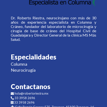
Dr. Roberto Riestra, neurocirujano con más de 30
años de experiencia especialista en Columna y
Cráneo, fundador del laboratorio de microcirugía y
cirugía de base de cráneo del Hospital Civil de
Guadalajara y Director General de la clínica MS Más
Salud.
Especialidades
Columna
Neurocirugía
Contactanos
hola@robertoriestra.mx
33 3958 2696
33 3958 2696
Calle Ramón Corona 575, Zapopan, 45100 Zapopan, Jal.