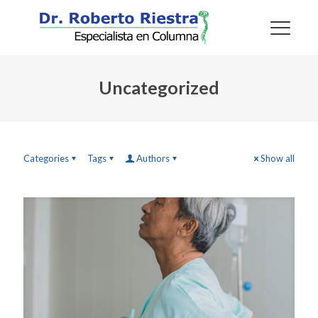
Uncategorized
Categories
Tags
Authors
Show all