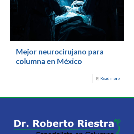
Mejor neurocirujano para
columna en México
Read more