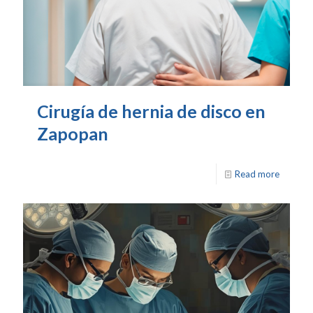
Cirugía de hernia de disco en
Zapopan
Read more