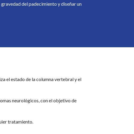
la gravedad del padecimiento y diseñar un
iza el estado de la columna vertebral y el
ntomas neurológicos, con el objetivo de
uier tratamiento.