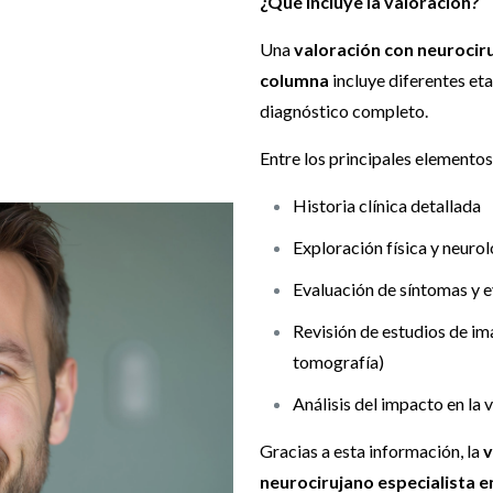
¿Qué incluye la valoración?
Una
valoración con neurociru
columna
incluye diferentes et
diagnóstico completo.
Entre los principales elementos
Historia clínica detallada
Exploración física y neuro
Evaluación de síntomas y 
Revisión de estudios de i
tomografía)
Análisis del impacto en la v
Gracias a esta información, la
v
neurocirujano especialista 