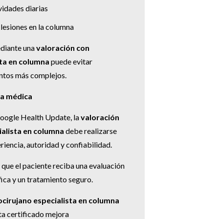
vidades diarias
lesiones en la columna
diante una
valoración con
sta en columna
puede evitar
ntos más complejos.
za médica
Google Health Update, la
valoración
ialista en columna
debe realizarse
iencia, autoridad y confiabilidad.
que el paciente reciba una evaluación
fica y un tratamiento seguro.
ocirujano especialista en columna
ta certificado mejora