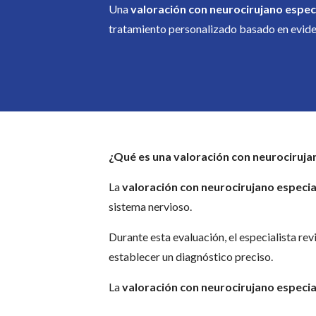
Una
valoración con neurocirujano espec
tratamiento personalizado basado en evide
¿Qué es una valoración con neurociruja
La
valoración con neurocirujano especia
sistema nervioso.
Durante esta evaluación, el especialista re
establecer un diagnóstico preciso.
La
valoración con neurocirujano especia