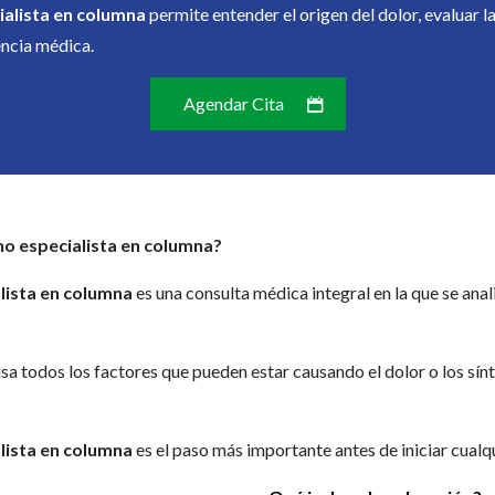
ialista en columna
permite entender el origen del dolor, evaluar 
ncia médica.
Agendar Cita
no especialista en columna?
lista en columna
es una consulta médica integral en la que se anal
visa todos los factores que pueden estar causando el dolor o los sí
lista en columna
es el paso más importante antes de iniciar cualq