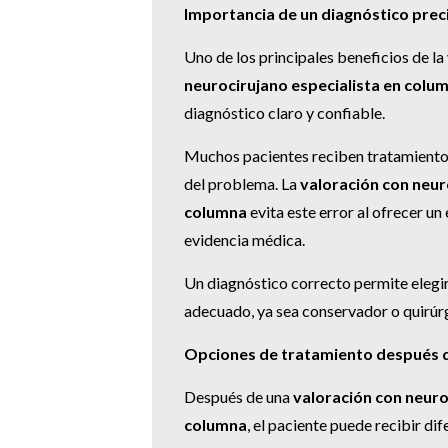
Importancia de un diagnóstico prec
Uno de los principales beneficios de la
neurocirujano especialista en colu
diagnóstico claro y confiable.
Muchos pacientes reciben tratamientos
del problema. La
valoración con neur
columna
evita este error al ofrecer u
evidencia médica.
Un diagnóstico correcto permite elegi
adecuado, ya sea conservador o quirúr
Opciones de tratamiento después d
Después de una
valoración con neuro
columna
, el paciente puede recibir d