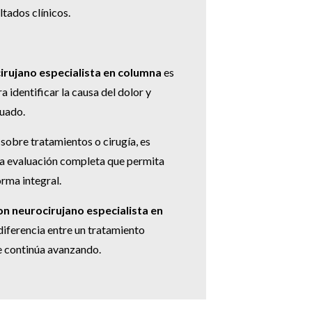
ltados clínicos.
irujano especialista en columna
es
 identificar la causa del dolor y
cuado.
sobre tratamientos o cirugía, es
a evaluación completa que permita
rma integral.
on neurocirujano especialista en
iferencia entre un tratamiento
e continúa avanzando.