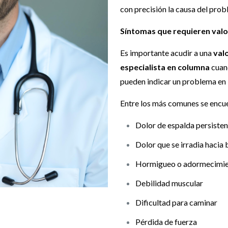
con precisión la causa del prob
Síntomas que requieren valo
Es importante acudir a una
val
especialista en columna
cuan
pueden indicar un problema en 
Entre los más comunes se encu
Dolor de espalda persisten
Dolor que se irradia hacia 
Hormigueo o adormecimi
Debilidad muscular
Dificultad para caminar
Pérdida de fuerza