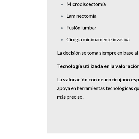
Microdiscectomía
Laminectomía
Fusión lumbar
Cirugía mínimamente invasiva
La decisión se toma siempre en base al 
Tecnología utilizada en la valoració
La
valoración con neurocirujano esp
apoya en herramientas tecnológicas qu
más preciso.