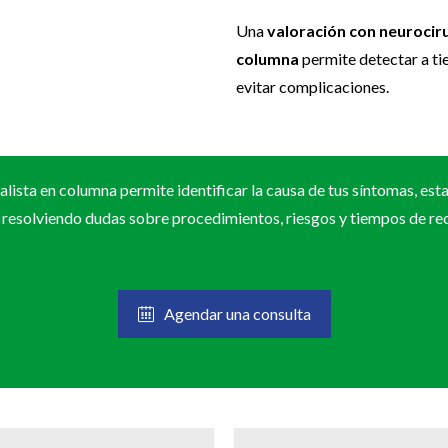
Una
valoración con neurociru
columna
permite detectar a ti
evitar complicaciones.
lista en columna permite identificar la causa de tus síntomas, est
 resolviendo dudas sobre procedimientos, riesgos y tiempos de re
Agendar una consulta