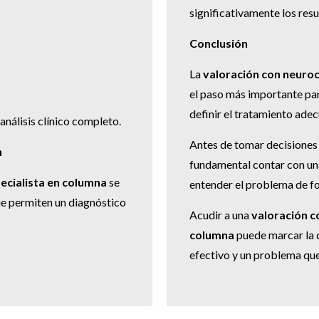
significativamente los resu
Conclusión
La
valoración con neuroc
el paso más importante para
definir el tratamiento ade
análisis clínico completo.
Antes de tomar decisiones 
n
fundamental contar con un
ecialista en columna
se
entender el problema de fo
e permiten un diagnóstico
Acudir a una
valoración c
columna
puede marcar la d
efectivo y un problema qu