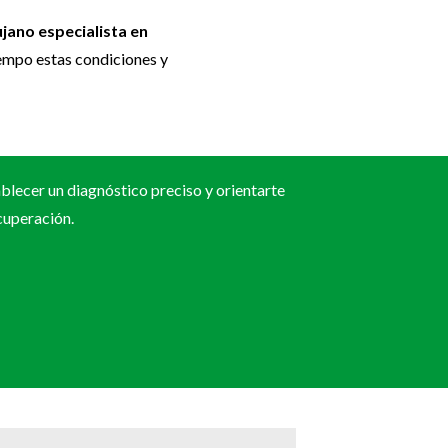
jano especialista en
empo estas condiciones y
ablecer un diagnóstico preciso y orientarte
cuperación.