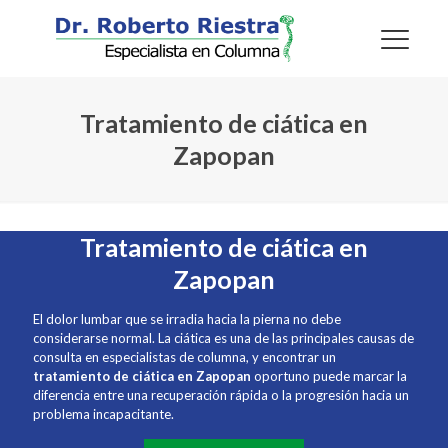
Tratamiento de ciática en
Zapopan
Tratamiento de ciática en
Zapopan
El dolor lumbar que se irradia hacia la pierna no debe
considerarse normal. La ciática es una de las principales causas de
consulta en especialistas de columna, y encontrar un
tratamiento de ciática en Zapopan
oportuno puede marcar la
diferencia entre una recuperación rápida o la progresión hacia un
problema incapacitante.