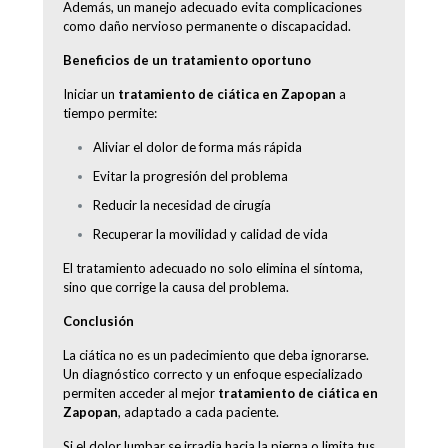
Además, un manejo adecuado evita complicaciones
como daño nervioso permanente o discapacidad.
Beneficios de un tratamiento oportuno
Iniciar un
tratamiento de ciática en Zapopan
a
tiempo permite:
Aliviar el dolor de forma más rápida
Evitar la progresión del problema
Reducir la necesidad de cirugía
Recuperar la movilidad y calidad de vida
El tratamiento adecuado no solo elimina el síntoma,
sino que corrige la causa del problema.
Conclusión
La ciática no es un padecimiento que deba ignorarse.
Un diagnóstico correcto y un enfoque especializado
permiten acceder al mejor
tratamiento de ciática en
Zapopan
, adaptado a cada paciente.
Si el dolor lumbar se irradia hacia la pierna o limita tus