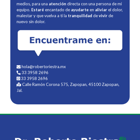
medios, para una
atención
directa con una persona de mi
equipo.
Estaré
encantado de
ayudarte
en
aliviar
el dolor,
malestar y que vuelva a ti la
tranquilidad
de
vivir
de
nuevo sin dolor.
hola@robertoriestra.mx
33 3958 2696
33 3958 2696
Calle Ramón Corona 575, Zapopan, 45100 Zapopan,
Jal.