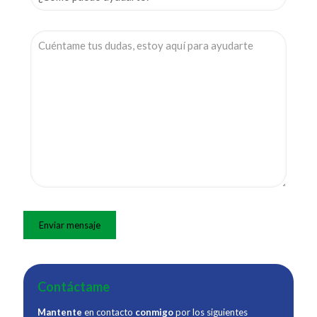
Contáctame
Mantente
en contacto
conmigo
por los siguientes