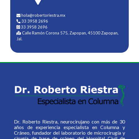
hola@robertoriestra.mx
33 3958 2696
33 3958 2696
Calle Ramón Corona 575, Zapopan, 45100 Zapopan,
Jal.
Dr. Roberto Riestra, neurocirujano con más de 30
años de experiencia especialista en Columna y
Cráneo, fundador del laboratorio de microcirugía y
cirugía de base de cráneo del Hospital Civil de