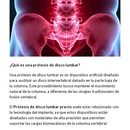
¿Qué es una prótesis de disco lumbar?
Una prótesis de disco lumbar es un dispositivo artificial diseñado
para sustituir un disco intervertebral dañado en la parte baja de
la columna. Este procedimiento busca mantener el movimiento
natural de la columna, a diferencia de las cirugías tradicionales de
fusión vertebral.
El
Prótesis de disco lumbar precio
suele estar relacionado con
la tecnología del implante, ya que estos dispositivos están
diseñados con materiales de alta precisión que permiten
soportar las cargas biomecánicas de la columna vertebral.