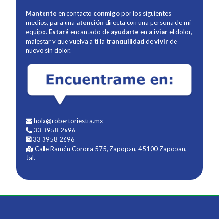
Mantente
en contacto
conmigo
por los siguientes
medios, para una
atención
directa con una persona de mi
equipo.
Estaré
encantado de
ayudarte
en
aliviar
el dolor,
malestar y que vuelva a ti la
tranquilidad
de
vivir
de
nuevo sin dolor.
hola@robertoriestra.mx
33 3958 2696
33 3958 2696
Calle Ramón Corona 575, Zapopan, 45100 Zapopan,
Jal.