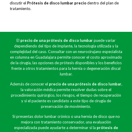
discutir el
Prótesis de disco lumbar precio
dentro del plan de
tratamiento.
El
precio de una prótesis de disco lumbar
puede variar
dependiendo del tipo de implante, la tecnología utilizada y la
complejidad del caso. Consultar con un neurocirujano especialista
en columna en Guadalajara permite conocer el costo aproximado
de la cirugía, las opciones de prótesis disponibles y los beneficios
frente a otros tratamientos para la hernia o degeneración discal
lumbar.
Además de conocer el
precio de una prótesis de disco lumbar
,
la valoración médica permite resolver dudas sobre el
procedimiento quirúrgico, los riesgos, el tiempo de recuperación
y si el paciente es candidato a este tipo de cirugía de
preservación de movimiento.
Si presentas dolor lumbar crónico o una hernia de disco que no
mejora con tratamiento conservador, una evaluación
especializada puede ayudarte a determinar si la
prótesis de