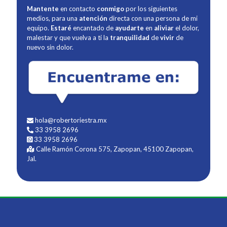
Mantente
en contacto
conmigo
por los siguientes
medios, para una
atención
directa con una persona de mi
equipo.
Estaré
encantado de
ayudarte
en
aliviar
el dolor,
malestar y que vuelva a ti la
tranquilidad
de
vivir
de
nuevo sin dolor.
hola@robertoriestra.mx
33 3958 2696
33 3958 2696
Calle Ramón Corona 575, Zapopan, 45100 Zapopan,
Jal.