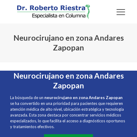
Neurocirujano en zona Andares
Zapopan
Neurocirujano en zona Andares
Zapopan
La búsqueda de un
neurocirujano en zona Andares Zapopan
se ha convertido en una prioridad para pacientes que requieren
atención médica de alto nivel, ubicación estratégica y tecnología
avanzada. Esta zona destaca por concentrar servicios médicos
especializados, lo que facilita el acceso a diagnósticos oportunos
y tratamientos efectivos.