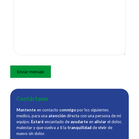
Contáctame
Mantente
en contacto
conmigo
por los siguientes
medios, para una
atención
directa con una persona de mi
equipo.
Estaré
encantado de
ayudarte
en
aliviar
el dolor,
malestar y que vuelva a ti la
tranquilidad
de
vivir
de
nuevo sin dolor.