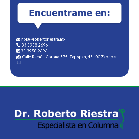
hola@robertoriestra.mx
33 3958 2696
33 3958 2696
Calle Ramón Corona 575, Zapopan, 45100 Zapopan,
Jal.