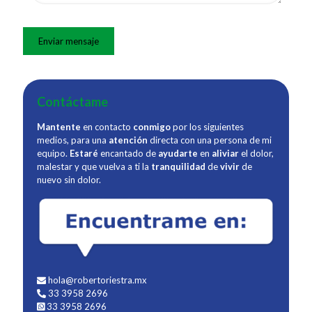
Contáctame
Mantente
en contacto
conmigo
por los siguientes
medios, para una
atención
directa con una persona de mi
equipo.
Estaré
encantado de
ayudarte
en
aliviar
el dolor,
malestar y que vuelva a ti la
tranquilidad
de
vivir
de
nuevo sin dolor.
hola@robertoriestra.mx
33 3958 2696
33 3958 2696