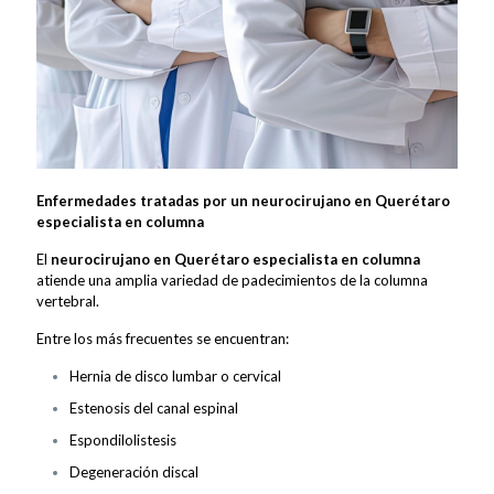
Enfermedades tratadas por un neurocirujano en Querétaro
especialista en columna
El
neurocirujano en Querétaro especialista en columna
atiende una amplia variedad de padecimientos de la columna
vertebral.
Entre los más frecuentes se encuentran:
Hernia de disco lumbar o cervical
Estenosis del canal espinal
Espondilolistesis
Degeneración discal