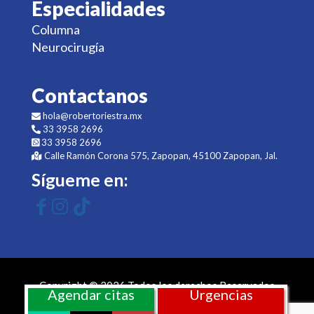
Especialidades
Columna
Neurocirugía
Contactanos
hola@robertoriestra.mx
33 3958 2696
33 3958 2696
Calle Ramón Corona 575, Zapopan, 45100 Zapopan, Jal.
Sígueme en:
Copyright © 2026 Todos los derechos Reservados
Agendar citas
Urgencias
Sitio web desarrollado por
ms más salud