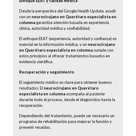
Enfoque EEAT y calidad médica
Desde la perspectiva del Google Health Update, acudir
con un
neurocirujano en Querétaro especialista en
columna
garantiza atención basada en experiencia
clínica, autoridad médica y confiabilidad.
El enfoque EEAT (experiencia, autoridad y confianza) es
esencial en la información médica, y un
neurocirujano
en Querétaro especialista en columna
cumple con
estos principios al ofrecer tratamientos basados en
evidencia científica.
Recuperación y seguimiento
El seguimiento médico es clave para obtener buenos
resultados. El
neurocirujano en Querétaro
especialista en columna
acompaña al paciente
durante todo el proceso, desde el diagnóstico hasta la
recuperación.
Dependiendo del tratamiento, puede ser necesario un
programa de rehabilitación para mejorar la función y
prevenir recaídas.