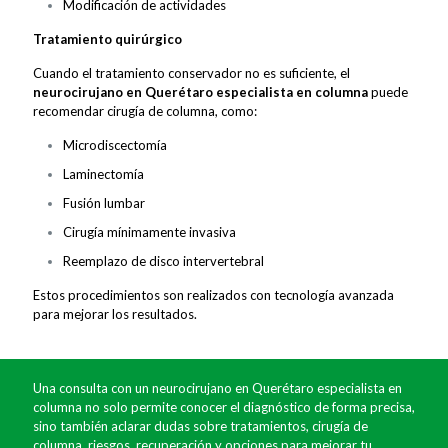
Modificación de actividades
Tratamiento quirúrgico
Cuando el tratamiento conservador no es suficiente, el
neurocirujano en Querétaro especialista en columna
puede
recomendar cirugía de columna, como:
Microdiscectomía
Laminectomía
Fusión lumbar
Cirugía mínimamente invasiva
Reemplazo de disco intervertebral
Estos procedimientos son realizados con tecnología avanzada
para mejorar los resultados.
Una consulta con un neurocirujano en Querétaro especialista en
columna no solo permite conocer el diagnóstico de forma precisa,
sino también aclarar dudas sobre tratamientos, cirugía de
columna, riesgos, recuperación y opciones para mejorar tu