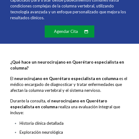
capacitado para tratar desde padecimientos comunes hasta
condiciones complejas de la columna vertebral, utilizando
tecnología avanzada y un enfoque personalizado que mejora los
resultados clínicos.
Agendar Cita
¿Qué hace un neurocirujano en Querétaro especialista en
columna?
El
neurocirujano en Querétaro especialista en columna
es el
médico encargado de diagnosticar y tratar enfermedades que
afectan la columna vertebral y el sistema nervioso.
Durante la consulta, el
neurocirujano en Querétaro
especialista en columna
realiza una evaluación integral que
incluye:
Historia clínica detallada
Exploración neurológica