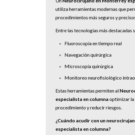
Un
Neurocirujano en Monterrey esp
utiliza herramientas modernas que perm
procedimientos más seguros y precisos
Entre las tecnologías más destacadas 
Fluoroscopía en tiempo real
Navegación quirúrgica
Microscopía quirúrgica
Monitoreo neurofisiológico intra
Estas herramientas permiten al
Neuroc
especialista en columna
optimizar la 
procedimiento y reducir riesgos.
¿Cuándo acudir con un neurociruja
especialista en columna?