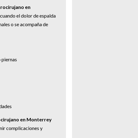
rocirujano en
cuando el dolor de espalda
nales o se acompaña de
o piernas
idades
cirujano en Monterrey
ir complicaciones y