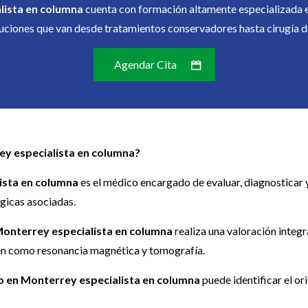
lista en columna
cuenta con formación altamente especializada e
uciones que van desde tratamientos conservadores hasta cirugía de
Agendar Cita
ey especialista en columna?
ista en columna
es el médico encargado de evaluar, diagnosticar 
ógicas asociadas.
Monterrey especialista en columna
realiza una valoración integra
gen como resonancia magnética y tomografía.
o en Monterrey especialista en columna
puede identificar el or