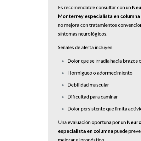
Es recomendable consultar con un
Neu
Monterrey especialista en columna
no mejora con tratamientos convencio
síntomas neurológicos.
Señales de alerta incluyen:
Dolor que se irradia hacia brazos 
Hormigueo o adormecimiento
Debilidad muscular
Dificultad para caminar
Dolor persistente que limita activ
Una evaluación oportuna por un
Neuro
especialista en columna
puede preven
mejorar el pronóstico.