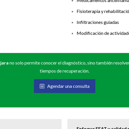
Medicamentos antiinflama
Fisioterapia y rehabilitaci
Infiltraciones guiadas
Modificación de actividad
jara
no solo permite conocer el diagnóstico, sino también resolve
tiempos de recuperación.
Agendar una consulta
Enfoque EEAT y calidad