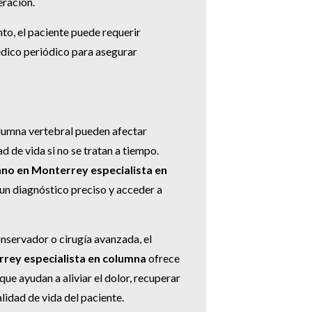
eración.
o, el paciente puede requerir
édico periódico para asegurar
lumna vertebral pueden afectar
ad de vida si no se tratan a tiempo.
no en Monterrey especialista en
un diagnóstico preciso y acceder a
nservador o cirugía avanzada, el
rey especialista en columna
ofrece
ue ayudan a aliviar el dolor, recuperar
alidad de vida del paciente.