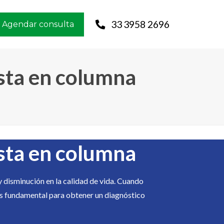
33 3958 2696
Agendar consulta
sta en columna
sta en columna
y disminución en la calidad de vida. Cuando
s fundamental para obtener un diagnóstico