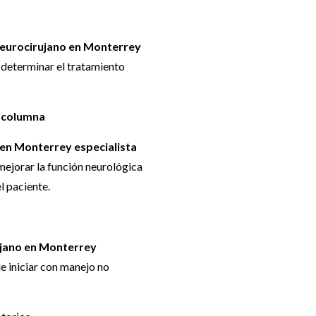
eurocirujano en Monterrey
determinar el tratamiento
 columna
en Monterrey especialista
, mejorar la función neurológica
el paciente.
jano en Monterrey
 iniciar con manejo no