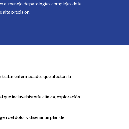
n el manejo de patologías complejas de la
 alta precisión.
y tratar enfermedades que afectan la
l que incluye historia clínica, exploración
igen del dolor y diseñar un plan de