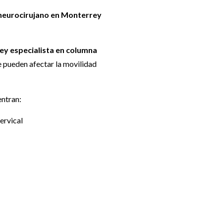
neurocirujano en Monterrey
y especialista en columna
e pueden afectar la movilidad
entran:
ervical