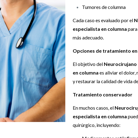
Tumores de columna
Cada caso es evaluado por el
N
especialista en columna
para 
más adecuado.
Opciones de tratamiento en
El objetivo del
Neurocirujano 
en columna
es aliviar el dolor
y restaurar la calidad de vida d
Tratamiento conservador
En muchos casos, el
Neurociru
especialista en columna
puede
quirúrgico, incluyendo: