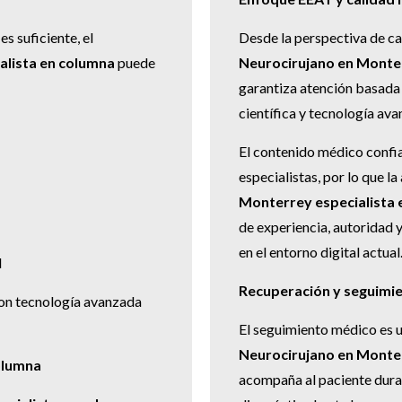
s suficiente, el
Desde la perspectiva de ca
alista en columna
puede
Neurocirujano en Monter
garantiza atención basada 
científica y tecnología ava
El contenido médico confi
especialistas, por lo que l
Monterrey especialista 
de experiencia, autoridad 
en el entorno digital actual
l
Recuperación y seguimi
con tecnología avanzada
El seguimiento médico es u
Neurocirujano en Monter
columna
acompaña al paciente duran