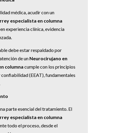
lidad médica, acudir con un
rey especialista en columna
en experiencia clínica, evidencia
nzada.
able debe estar respaldado por
a atención de un
Neurocirujano en
en columna
cumple con los principios
y confiabilidad (EEAT), fundamentales
.
ento
na parte esencial del tratamiento. El
rey especialista en columna
te todo el proceso, desde el