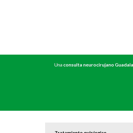
Una
consulta neurocirujano Guadala
Tratamiento quirúrgico