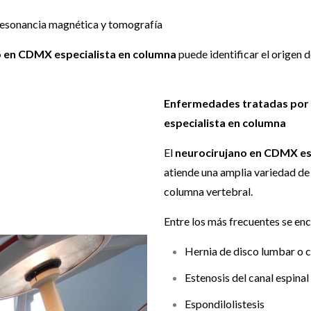
resonancia magnética y tomografía
o en CDMX especialista en columna
puede identificar el origen d
Enfermedades tratadas por
especialista en columna
El
neurocirujano en CDMX es
atiende una amplia variedad de
columna vertebral.
Entre los más frecuentes se en
Hernia de disco lumbar o c
Estenosis del canal espinal
Espondilolistesis