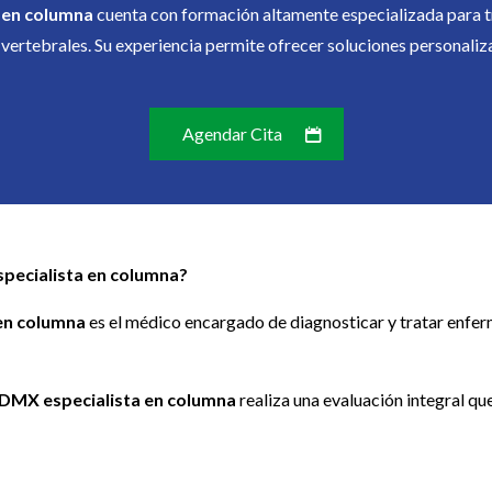
 en columna
cuenta con formación altamente especializada para t
vertebrales. Su experiencia permite ofrecer soluciones personali
Agendar Cita
pecialista en columna?
en columna
es el médico encargado de diagnosticar y tratar enfe
CDMX especialista en columna
realiza una evaluación integral que