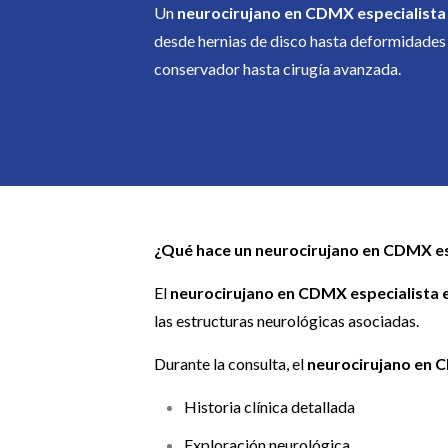
Un
neurocirujano en CDMX especialista
desde hernias de disco hasta deformidades 
conservador hasta cirugía avanzada.
¿Qué hace un neurocirujano en CDMX es
El
neurocirujano en CDMX especialista 
las estructuras neurológicas asociadas.
Durante la consulta, el
neurocirujano en 
Historia clínica detallada
Exploración neurológica