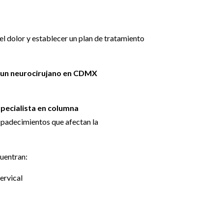
el dolor y establecer un plan de tratamiento
 un neurocirujano en CDMX
pecialista en columna
 padecimientos que afectan la
cuentran:
ervical