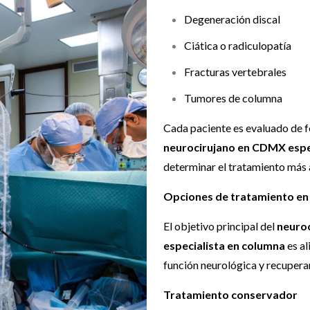
Degeneración discal
Ciática o radiculopatía
Fracturas vertebrales
Tumores de columna
Cada paciente es evaluado de f
neurocirujano en CDMX espe
determinar el tratamiento más
Opciones de tratamiento en
El objetivo principal del
neuro
especialista en columna
es al
función neurológica y recuperar
Tratamiento conservador