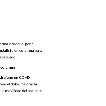
orma individual por el
cialista en columna
para
 adecuado.
 columna
cirujano en CDMX
iviar el dolor, mejorar la
 la movilidad del paciente.