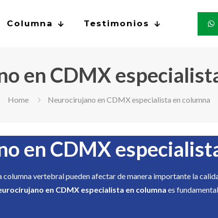
Columna
Testimonios
no en CDMX especialist
Home
Neurocirujano en CDMX especialista en columna
no en CDMX especialist
la columna vertebral pueden afectar de manera importante la calid
eurocirujano en CDMX especialista en columna
es fundamental 