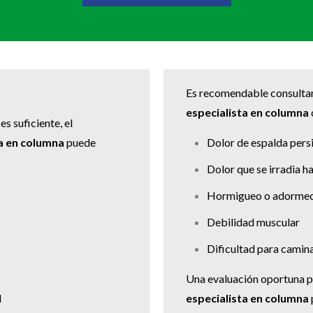
Es recomendable consulta
especialista en columna
s suficiente, el
a en columna
puede
Dolor de espalda pers
Dolor que se irradia h
Hormigueo o adormec
Debilidad muscular
Dificultad para camin
Una evaluación oportuna 
l
especialista en columna