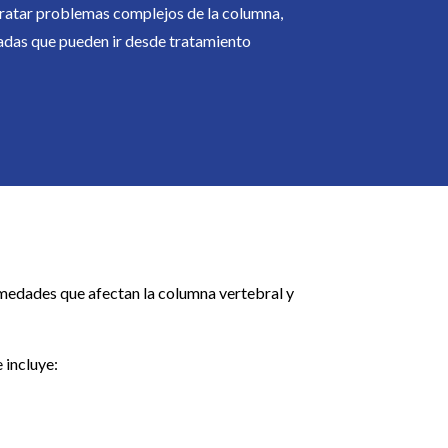
ratar problemas complejos de la columna,
zadas que pueden ir desde tratamiento
rmedades que afectan la columna vertebral y
 incluye: