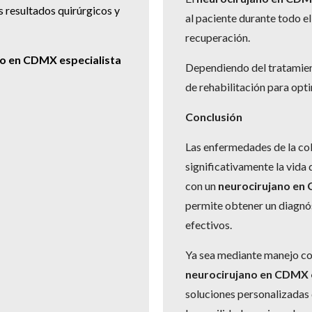
s resultados quirúrgicos y
al paciente durante todo el
recuperación.
no en CDMX especialista
Dependiendo del tratamien
de rehabilitación para opti
Conclusión
Las enfermedades de la co
significativamente la vida d
con un
neurocirujano en 
permite obtener un diagnós
efectivos.
Ya sea mediante manejo co
neurocirujano en CDMX e
soluciones personalizadas q