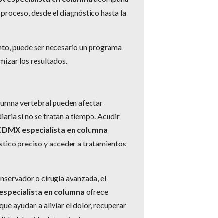
 proceso, desde el diagnóstico hasta la
to, puede ser necesario un programa
mizar los resultados.
lumna vertebral pueden afectar
iaria si no se tratan a tiempo. Acudir
CDMX especialista en columna
tico preciso y acceder a tratamientos
nservador o cirugía avanzada, el
specialista en columna
ofrece
ue ayudan a aliviar el dolor, recuperar