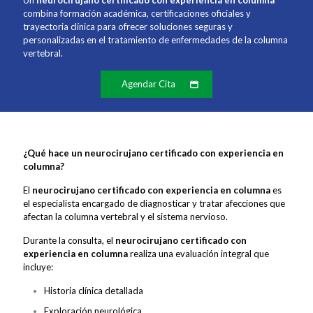
Un
neurocirujano certificado con experiencia en columna
combina formación académica, certificaciones oficiales y
trayectoria clínica para ofrecer soluciones seguras y
personalizadas en el tratamiento de enfermedades de la columna
vertebral.
Agendar Cita
¿Qué hace un neurocirujano certificado con experiencia en
columna?
El
neurocirujano certificado con experiencia en columna
es
el especialista encargado de diagnosticar y tratar afecciones que
afectan la columna vertebral y el sistema nervioso.
Durante la consulta, el
neurocirujano certificado con
experiencia en columna
realiza una evaluación integral que
incluye:
Historia clínica detallada
Exploración neurológica