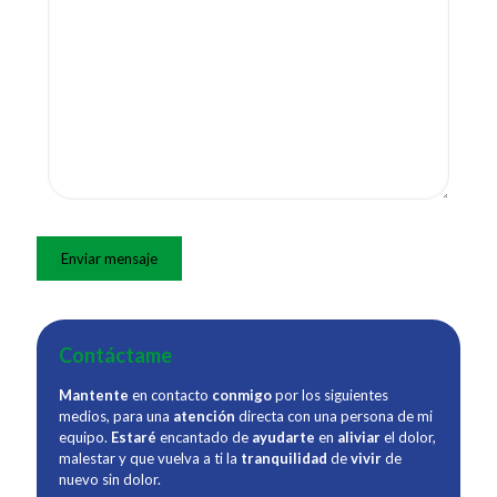
Contáctame
Mantente
en contacto
conmigo
por los siguientes
medios, para una
atención
directa con una persona de mi
equipo.
Estaré
encantado de
ayudarte
en
aliviar
el dolor,
malestar y que vuelva a ti la
tranquilidad
de
vivir
de
nuevo sin dolor.