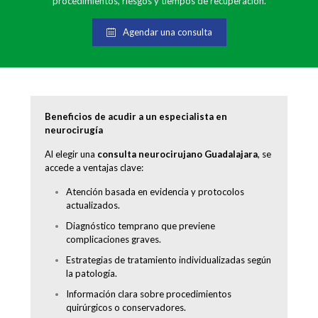
procedimientos, riesgos y tiempos de recuperación.
Agendar una consulta
Beneficios de acudir a un especialista en
neurocirugía
Al elegir una
consulta neurocirujano Guadalajara
, se
accede a ventajas clave:
Atención basada en evidencia y protocolos
actualizados.
Diagnóstico temprano que previene
complicaciones graves.
Estrategias de tratamiento individualizadas según
la patología.
Información clara sobre procedimientos
quirúrgicos o conservadores.