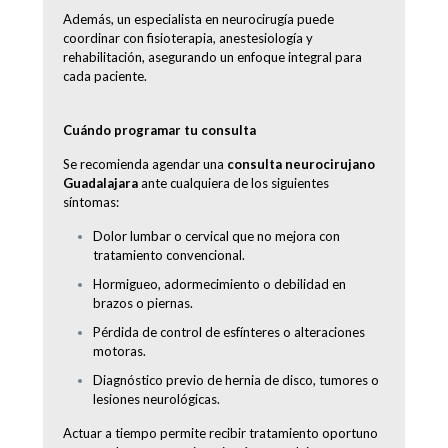
Además, un especialista en neurocirugía puede
coordinar con fisioterapia, anestesiología y
rehabilitación, asegurando un enfoque integral para
cada paciente.
Cuándo programar tu consulta
Se recomienda agendar una
consulta neurocirujano
Guadalajara
ante cualquiera de los siguientes
síntomas:
Dolor lumbar o cervical que no mejora con
tratamiento convencional.
Hormigueo, adormecimiento o debilidad en
brazos o piernas.
Pérdida de control de esfínteres o alteraciones
motoras.
Diagnóstico previo de hernia de disco, tumores o
lesiones neurológicas.
Actuar a tiempo permite recibir tratamiento oportuno