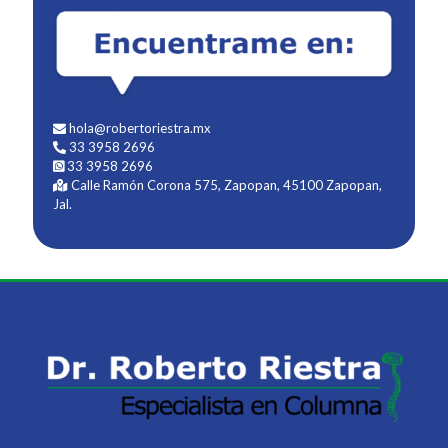
hola@robertoriestra.mx
33 3958 2696
33 3958 2696
Calle Ramón Corona 575, Zapopan, 45100 Zapopan,
Jal.