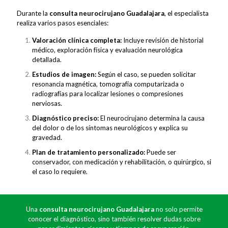
Durante la
consulta neurocirujano Guadalajara
, el especialista
realiza varios pasos esenciales:
Valoración clínica completa:
Incluye revisión de historial
médico, exploración física y evaluación neurológica
detallada.
Estudios de imagen:
Según el caso, se pueden solicitar
resonancia magnética, tomografía computarizada o
radiografías para localizar lesiones o compresiones
nerviosas.
Diagnóstico preciso:
El neurocirujano determina la causa
del dolor o de los síntomas neurológicos y explica su
gravedad.
Plan de tratamiento personalizado:
Puede ser
conservador, con medicación y rehabilitación, o quirúrgico, si
el caso lo requiere.
Una
consulta neurocirujano Guadalajara
no solo permite
conocer el diagnóstico, sino también resolver dudas sobre