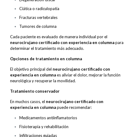
Ciática o radiculopatía
Fracturas vertebrales
Tumores de columna
Cada paciente es evaluado de manera individual por el
neurocirujano certificado con experiencia en columna
para
determinar el tratamiento más adecuado.
Opciones de tratamiento en columna
El objetivo principal del
neurocirujano certificado con
experiencia en columna
es aliviar el dolor, mejorar la función
neurológica y recuperar la movilidad.
Tratamiento conservador
En muchos casos, el
neurocirujano certificado con
experiencia en columna
puede recomendar:
Medicamentos antiinflamatorios
Fisioterapia y rehabilitación
Infiltraciones guiadas