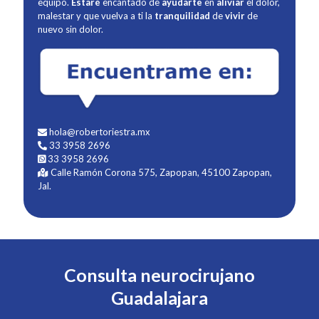
equipo.
Estaré
encantado de
ayudarte
en
aliviar
el dolor,
malestar y que vuelva a ti la
tranquilidad
de
vivir
de
nuevo sin dolor.
hola@robertoriestra.mx
33 3958 2696
33 3958 2696
Calle Ramón Corona 575, Zapopan, 45100 Zapopan,
Jal.
Consulta neurocirujano
Guadalajara