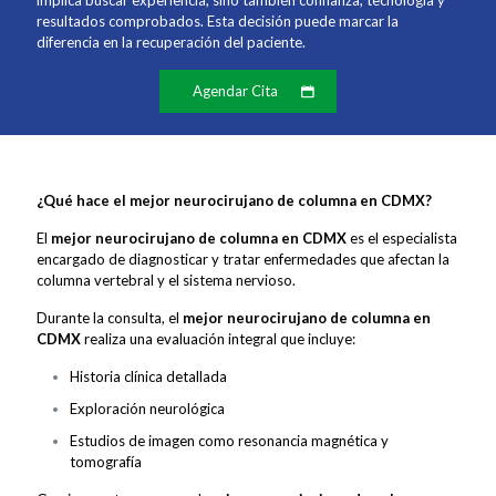
implica buscar experiencia, sino también confianza, tecnología y
resultados comprobados. Esta decisión puede marcar la
diferencia en la recuperación del paciente.
Agendar Cita
¿Qué hace el mejor neurocirujano de columna en CDMX?
El
mejor neurocirujano de columna en CDMX
es el especialista
encargado de diagnosticar y tratar enfermedades que afectan la
columna vertebral y el sistema nervioso.
Durante la consulta, el
mejor neurocirujano de columna en
CDMX
realiza una evaluación integral que incluye:
Historia clínica detallada
Exploración neurológica
Estudios de imagen como resonancia magnética y
tomografía