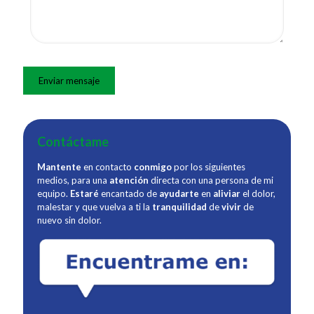
Contáctame
Mantente
en contacto
conmigo
por los siguientes
medios, para una
atención
directa con una persona de mi
equipo.
Estaré
encantado de
ayudarte
en
aliviar
el dolor,
malestar y que vuelva a ti la
tranquilidad
de
vivir
de
nuevo sin dolor.