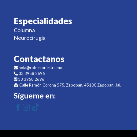
Especialidades
Columna
Neurocirugía
Contactanos
hola@robertoriestra.mx
33 3958 2696
33 3958 2696
Calle Ramón Corona 575, Zapopan, 45100 Zapopan, Jal.
Sígueme en: