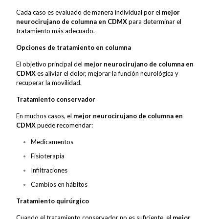
Cada caso es evaluado de manera individual por el
mejor
neurocirujano de columna en CDMX
para determinar el
tratamiento más adecuado.
Opciones de tratamiento en columna
El objetivo principal del
mejor neurocirujano de columna en
CDMX
es aliviar el dolor, mejorar la función neurológica y
recuperar la movilidad.
Tratamiento conservador
En muchos casos, el
mejor neurocirujano de columna en
CDMX
puede recomendar:
Medicamentos
Fisioterapia
Infiltraciones
Cambios en hábitos
Tratamiento quirúrgico
Cuando el tratamiento conservador no es suficiente, el
mejor