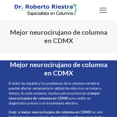
Mejor neurocirujano de columna
en CDMX
Mejor neurocirujano de columna
en CDMX
El dolor de espalda y los problemas de la columna vertebral
pueden afectar seriamente la calidad de vida si no se tratan a
tiempo. En este contexto, muchas personas buscan al
mejor
neurocirujano de columna en CDMX
para recibir un
diagnóstico preciso y un tratamiento efectivo.
Elegir al
mejor neurocirujano de columna en CDMX
no solo