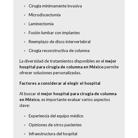
Cirugía mínimamente invasiva
Microdiscectomía
Laminectomía
Fusión lumbar con implantes
Reemplazo de disco intervertebral
Cirugía reconstructiva de columna
La diversidad de tratamientos disponibles en el
mejor
hospital para cirugía de columna en México
permite
ofrecer soluciones personalizadas.
Factores a considerar al elegir el hospital
Al buscar el
mejor hospital para cirugía de columna
en México
, es importante evaluar varios aspectos
clave:
Experiencia del equipo médico
Opiniones de otros pacientes
Infraestructura del hospital