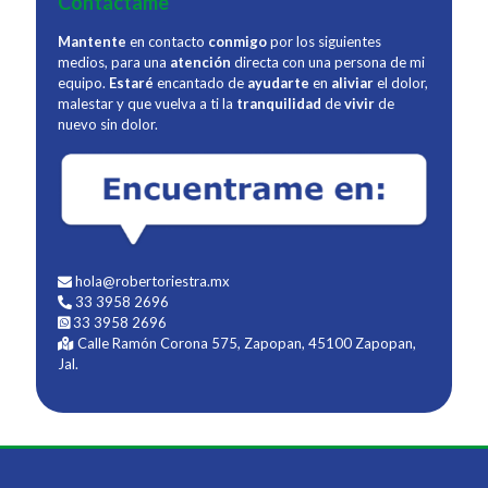
Contáctame
Mantente
en contacto
conmigo
por los siguientes
medios, para una
atención
directa con una persona de mi
equipo.
Estaré
encantado de
ayudarte
en
aliviar
el dolor,
malestar y que vuelva a ti la
tranquilidad
de
vivir
de
nuevo sin dolor.
hola@robertoriestra.mx
33 3958 2696
33 3958 2696
Calle Ramón Corona 575, Zapopan, 45100 Zapopan,
Jal.