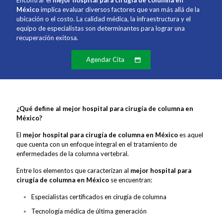
Encontrar el
mejor hospital para cirugía de columna en
México
implica evaluar diversos factores que van más allá de la
ubicación o el costo. La calidad médica, la infraestructura y el
equipo de especialistas son determinantes para lograr una
recuperación exitosa.
Agendar Cita
¿Qué define al mejor hospital para cirugía de columna en
México?
El
mejor hospital para cirugía de columna en México
es aquel
que cuenta con un enfoque integral en el tratamiento de
enfermedades de la columna vertebral.
Entre los elementos que caracterizan al
mejor hospital para
cirugía de columna en México
se encuentran:
Especialistas certificados en cirugía de columna
Tecnología médica de última generación