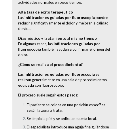
actividades normales en poco tiempo.
Alta tasa de éxito terapéutico
Las
infiltraciones guiadas por fluoroscopía
pueden
reducir significativamente el dolor y mejorar la calidad
de vida.
Diagnóstico y tratamiento al mismo tiempo
En algunos casos, las
infiltraciones guiadas por
fluoroscopía
también ayudan a confirmar el origen del
dolor.
¿Cómo se realiza el procedimiento?
Las
infiltraciones guiadas por fluoroscopía
se
realizan generalmente en una sala de procedimientos
equipada con fluoroscopio.
El proceso suele seguir estos pasos:
El paciente se coloca en una posición específica
según la zona a tratar.
Se limpia la piel y se aplica anestesia local.
El especialista introduce una aguja fina guiándose