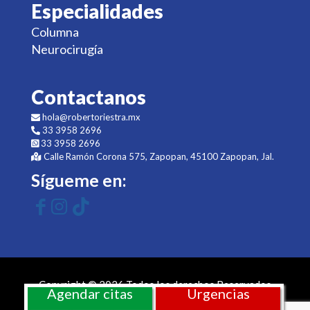
Especialidades
Columna
Neurocirugía
Contactanos
hola@robertoriestra.mx
33 3958 2696
33 3958 2696
Calle Ramón Corona 575, Zapopan, 45100 Zapopan, Jal.
Sígueme en:
Copyright © 2026 Todos los derechos Reservados
Agendar citas
Urgencias
Sitio web desarrollado por
ms más salud