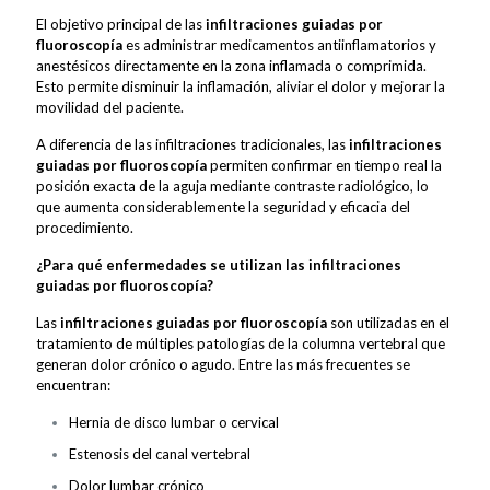
El objetivo principal de las
infiltraciones guiadas por
fluoroscopía
es administrar medicamentos antiinflamatorios y
anestésicos directamente en la zona inflamada o comprimida.
Esto permite disminuir la inflamación, aliviar el dolor y mejorar la
movilidad del paciente.
A diferencia de las infiltraciones tradicionales, las
infiltraciones
guiadas por fluoroscopía
permiten confirmar en tiempo real la
posición exacta de la aguja mediante contraste radiológico, lo
que aumenta considerablemente la seguridad y eficacia del
procedimiento.
¿Para qué enfermedades se utilizan las infiltraciones
guiadas por fluoroscopía?
Las
infiltraciones guiadas por fluoroscopía
son utilizadas en el
tratamiento de múltiples patologías de la columna vertebral que
generan dolor crónico o agudo. Entre las más frecuentes se
encuentran:
Hernia de disco lumbar o cervical
Estenosis del canal vertebral
Dolor lumbar crónico