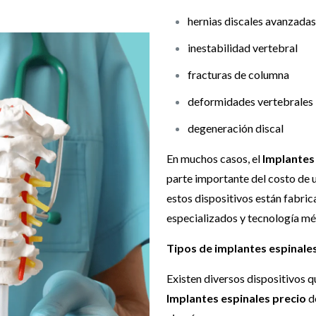
hernias discales avanzadas
inestabilidad vertebral
fracturas de columna
deformidades vertebrales
degeneración discal
En muchos casos, el
Implantes
parte importante del costo de 
estos dispositivos están fabri
especializados y tecnología m
Tipos de implantes espinales 
Existen diversos dispositivos qu
Implantes espinales precio
d