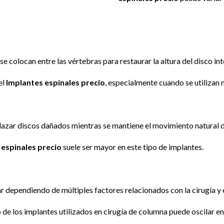
e colocan entre las vértebras para restaurar la altura del disco int
el
Implantes espinales precio
, especialmente cuando se utilizan 
plazar discos dañados mientras se mantiene el movimiento natural 
 espinales precio
suele ser mayor en este tipo de implantes.
r dependiendo de múltiples factores relacionados con la cirugía y e
de los implantes utilizados en cirugía de columna puede oscilar en