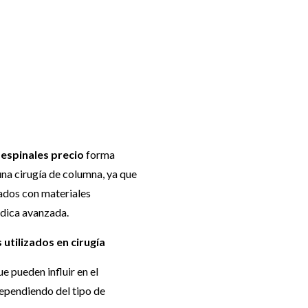
 espinales precio
forma
una cirugía de columna, ya que
cados con materiales
édica avanzada.
utilizados en cirugía
e pueden influir en el
ependiendo del tipo de