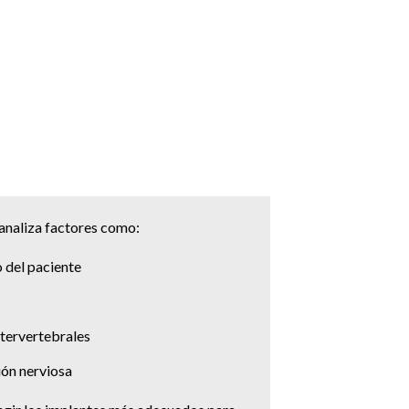
 analiza factores como:
 del paciente
ntervertebrales
ón nerviosa