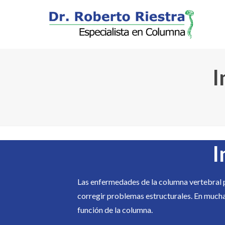
I
I
Las enfermedades de la columna vertebral p
corregir problemas estructurales. En muchas
función de la columna.