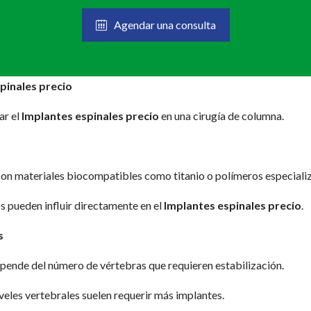
Agendar una consulta
spinales precio
ar el
Implantes espinales precio
en una cirugía de columna.
on materiales biocompatibles como titanio o polímeros especiali
os pueden influir directamente en el
Implantes espinales precio
.
s
ende del número de vértebras que requieren estabilización.
veles vertebrales suelen requerir más implantes.