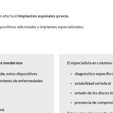
n afecta el
Implantes espinales precio
.
positivos adicionales o implantes especializados.
les modernos
El especialista en columna
cio
, estos dispositivos
diagnóstico específico
atamiento de enfermedades
estabilidad vertebral
estado de los discos i
presencia de compresi
mna