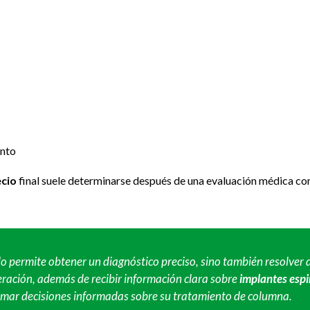
ento
ecio
final suele determinarse después de una evaluación médica co
lo permite obtener un diagnóstico preciso, sino también resolver 
peración, además de recibir información clara sobre
implantes espi
omar decisiones informadas sobre su tratamiento de columna.