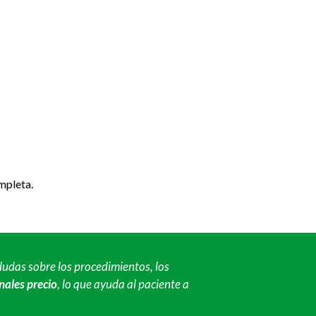
mpleta.
dudas sobre los procedimientos, los
nales precio
, lo que ayuda al paciente a