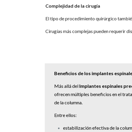
Complejidad de la cirugía
El tipo de procedimiento quirúrgico tambié
Cirugías más complejas pueden requerir dis
Beneficios de los implantes espina
Más allá del
Implantes espinales pre
ofrecen múltiples beneficios en el tr
de la columna.
Entre ellos:
estabilización efectiva de la colu