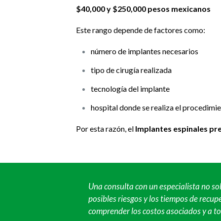
$40,000 y $250,000 pesos mexicanos
Este rango depende de factores como:
número de implantes necesarios
tipo de cirugía realizada
tecnología del implante
hospital donde se realiza el procedimi
Por esta razón, el
Implantes espinales pr
Una consulta con un especialista no so
posibles riesgos y los tiempos de recu
comprender los costos asociados y a t