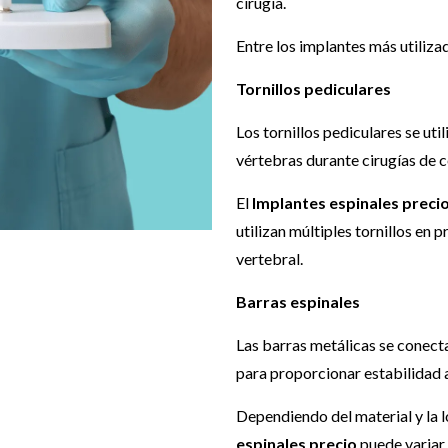
cirugía.
Entre los implantes más utiliza
Tornillos pediculares
Los tornillos pediculares se util
vértebras durante cirugías de 
El
Implantes espinales preci
utilizan múltiples tornillos en 
vertebral.
Barras espinales
Las barras metálicas se conecta
para proporcionar estabilidad 
Dependiendo del material y la l
espinales precio
puede variar 