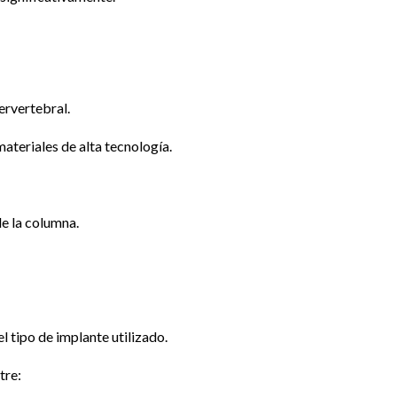
ervertebral.
materiales de alta tecnología.
de la columna.
l tipo de implante utilizado.
tre: