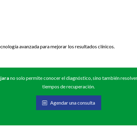
cnología avanzada para mejorar los resultados clínicos.
jara
no solo permite conocer el diagnóstico, sino también resolve
tiempos de recuperación.
Agendar una consulta