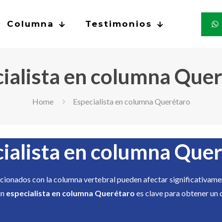
Columna
Testimonios
ialista en columna Que
Home
Especialista en columna Querétaro
ialista en columna Que
acionados con la columna vertebral pueden afectar significativamen
un
especialista en columna Querétaro
es clave para obtener un 