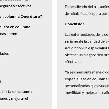
eguros y efectivos.
Dependiendo del tratamien
de rehabilitación para opti
a en columna Querétaro?
Conclusión
alista en columna
omas como:
Las enfermedades de la co
seriamente la calidad de v
Acudir con un
especialis
idades
obtener un diagnóstico pre
efectivos.
Ya sea mediante manejo co
especialista en columna
s
personalizadas que ayudan a
ialista en columna
movilidad y mejorar la cali
ones y mejorar el