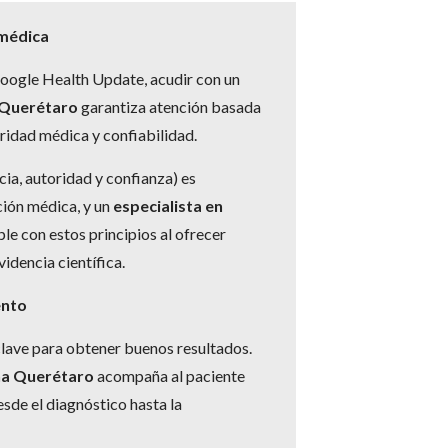
 médica
Google Health Update, acudir con un
 Querétaro
garantiza atención basada
oridad médica y confiabilidad.
ia, autoridad y confianza) es
ción médica, y un
especialista en
e con estos principios al ofrecer
idencia científica.
ento
lave para obtener buenos resultados.
na Querétaro
acompaña al paciente
sde el diagnóstico hasta la