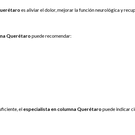
Querétaro
es aliviar el dolor, mejorar la función neurológica y recu
mna Querétaro
puede recomendar:
ficiente, el
especialista en columna Querétaro
puede indicar c