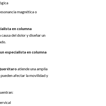
lógica
resonancia magnética o
ialista en columna
a causa del dolor y diseñar un
ado.
un especialista en columna
 Querétaro
atiende una amplia
pueden afectar la movilidad y
cuentran:
ervical