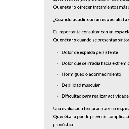
Querétaro
ofrecer tratamientos más s
¿Cuándo acudir con un especialist
Es importante consultar con un
especi
Querétaro
cuando se presentan sínt
Dolor de espalda persistente
Dolor que se irradia hacia extrem
Hormigueo o adormecimiento
Debilidad muscular
Dificultad para realizar actividade
Una evaluación temprana por un
espec
Querétaro
puede prevenir complicaci
pronóstico.