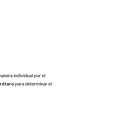
anera individual por el
erétaro
para determinar el