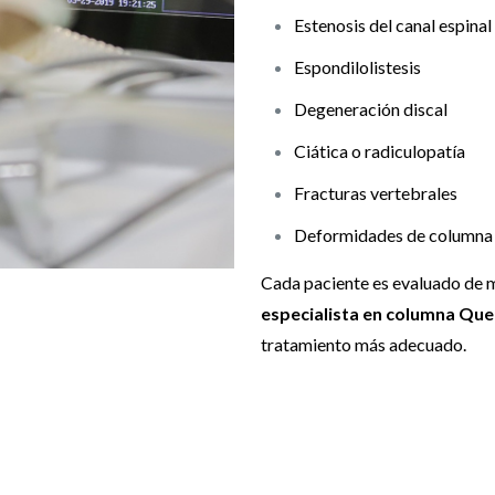
Estenosis del canal espinal
Espondilolistesis
Degeneración discal
Ciática o radiculopatía
Fracturas vertebrales
Deformidades de columna
Cada paciente es evaluado de m
especialista en columna Qu
tratamiento más adecuado.