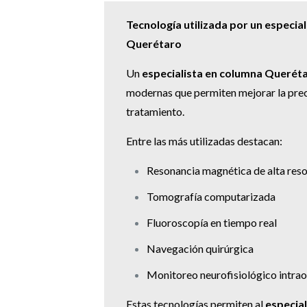
Tecnología utilizada por un especia
Querétaro
Un
especialista en columna Querét
modernas que permiten mejorar la prec
tratamiento.
Entre las más utilizadas destacan:
Resonancia magnética de alta reso
Tomografía computarizada
Fluoroscopía en tiempo real
Navegación quirúrgica
Monitoreo neurofisiológico intra
Estas tecnologías permiten al
especia