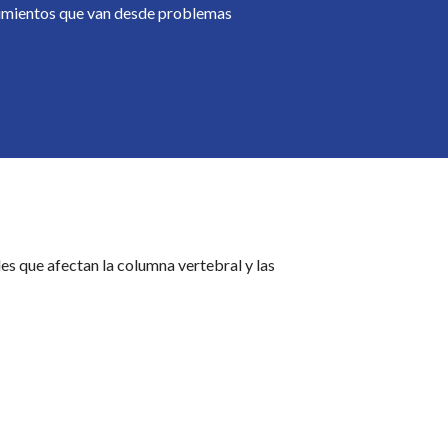
cimientos que van desde problemas
es que afectan la columna vertebral y las