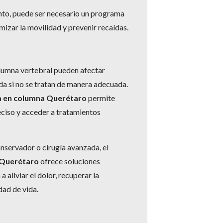
to, puede ser necesario un programa
mizar la movilidad y prevenir recaídas.
lumna vertebral pueden afectar
ida si no se tratan de manera adecuada.
ta en columna Querétaro
permite
ciso y acceder a tratamientos
nservador o cirugía avanzada, el
 Querétaro
ofrece soluciones
 aliviar el dolor, recuperar la
dad de vida.