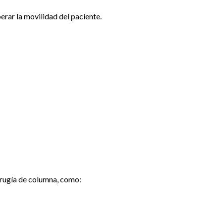
perar la movilidad del paciente.
irugía de columna, como: