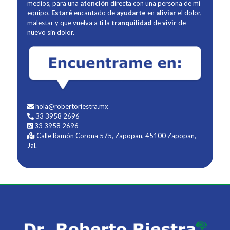
medios, para una
atención
directa con una persona de mi
equipo.
Estaré
encantado de
ayudarte
en
aliviar
el dolor,
malestar y que vuelva a ti la
tranquilidad
de
vivir
de
nuevo sin dolor.
hola@robertoriestra.mx
33 3958 2696
33 3958 2696
Calle Ramón Corona 575, Zapopan, 45100 Zapopan,
Jal.