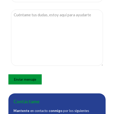
Contáctame
Mantente
en contacto
conmigo
por los siguientes