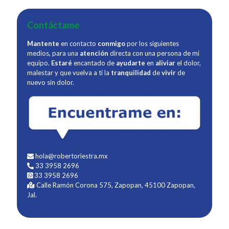
Contáctame
Mantente
en contacto
conmigo
por los siguientes
medios, para una
atención
directa con una persona de mi
equipo.
Estaré
encantado de
ayudarte
en
aliviar
el dolor,
malestar y que vuelva a ti la
tranquilidad
de
vivir
de
nuevo sin dolor.
hola@robertoriestra.mx
33 3958 2696
33 3958 2696
Calle Ramón Corona 575, Zapopan, 45100 Zapopan,
Jal.