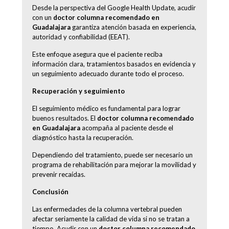
Desde la perspectiva del Google Health Update, acudir
con un
doctor columna recomendado en
Guadalajara
garantiza atención basada en experiencia,
autoridad y confiabilidad (EEAT).
Este enfoque asegura que el paciente reciba
información clara, tratamientos basados en evidencia y
un seguimiento adecuado durante todo el proceso.
Recuperación y seguimiento
El seguimiento médico es fundamental para lograr
buenos resultados. El
doctor columna recomendado
en Guadalajara
acompaña al paciente desde el
diagnóstico hasta la recuperación.
Dependiendo del tratamiento, puede ser necesario un
programa de rehabilitación para mejorar la movilidad y
prevenir recaídas.
Conclusión
Las enfermedades de la columna vertebral pueden
afectar seriamente la calidad de vida si no se tratan a
tiempo. Acudir con un
doctor columna recomendado