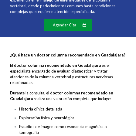
experiencia en el manejo de enfermedades de la columna
vertebral, desde padecimientos comunes hasta condiciones
complejas que requieren atención especializada.
Agendar Cita
¿Qué hace un doctor columna recomendado en Guadalajara?
El
doctor columna recomendado en Guadalajara
es el
especialista encargado de evaluar, diagnosticar y tratar
afecciones de la columna vertebral y estructuras nerviosas
relacionadas.
Durante la consulta, el
doctor columna recomendado en
Guadalajara
realiza una valoración completa que incluye:
Historia clínica detallada
Exploración física y neurológica
Estudios de imagen como resonancia magnética o
tomografía