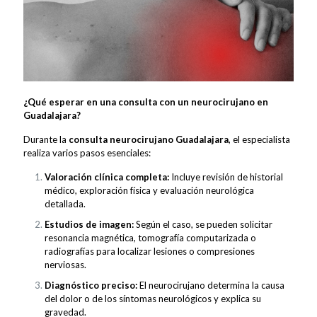
¿Qué esperar en una consulta con un neurocirujano en
Guadalajara?
Durante la
consulta neurocirujano Guadalajara
, el especialista
realiza varios pasos esenciales:
Valoración clínica completa:
Incluye revisión de historial
médico, exploración física y evaluación neurológica
detallada.
Estudios de imagen:
Según el caso, se pueden solicitar
resonancia magnética, tomografía computarizada o
radiografías para localizar lesiones o compresiones
nerviosas.
Diagnóstico preciso:
El neurocirujano determina la causa
del dolor o de los síntomas neurológicos y explica su
gravedad.