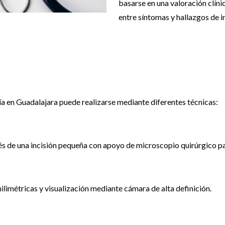
basarse en una valoración clíni
entre síntomas y hallazgos de 
ía en Guadalajara puede realizarse mediante diferentes técnicas:
ravés de una incisión pequeña con apoyo de microscopio quirúrgico p
limétricas y visualización mediante cámara de alta definición.