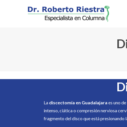
D
D
La
discectomía en Guadalajara
es uno de
intenso, ciática o compresión nerviosa cervi
fragmento del disco que está presionando la