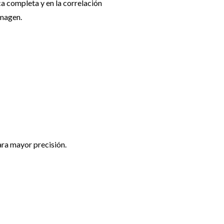
ca completa y en la correlación
imagen.
ara mayor precisión.