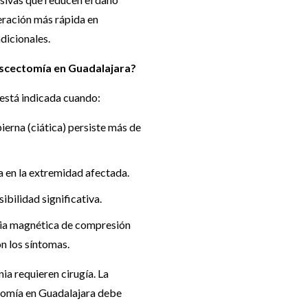
eración más rápida en
dicionales.
iscectomía en Guadalajara?
está indicada cuando:
pierna (ciática) persiste más de
a en la extremidad afectada.
ibilidad significativa.
cia magnética de compresión
n los síntomas.
ia requieren cirugía. La
ctomía en Guadalajara debe