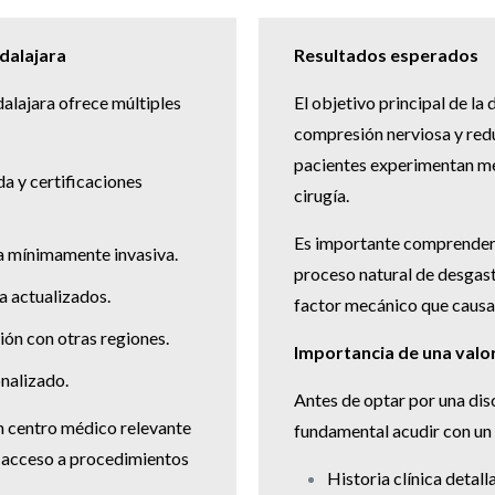
dalajara
Resultados esperados
dalajara ofrece múltiples
El objetivo principal de la 
compresión nerviosa y redu
pacientes experimentan mej
a y certificaciones
cirugía.
Es importante comprender 
ía mínimamente invasiva.
proceso natural de desgaste
a actualizados.
factor mecánico que causa
ón con otras regiones.
Importancia de una valo
nalizado.
Antes de optar por una dis
n centro médico relevante
fundamental acudir con un 
a acceso a procedimientos
Historia clínica detall