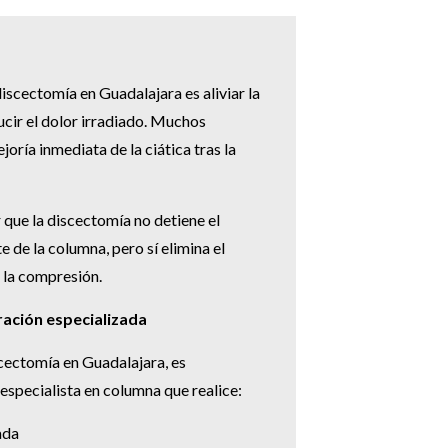
discectomía en Guadalajara es aliviar la
cir el dolor irradiado. Muchos
oría inmediata de la ciática tras la
que la discectomía no detiene el
 de la columna, pero sí elimina el
 la compresión.
ración especializada
cectomía en Guadalajara, es
especialista en columna que realice:
ada