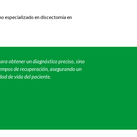
ano especializado en discectomía en
para obtener un diagnóstico preciso, sino
 tiempos de recuperación, asegurando un
dad de vida del paciente.