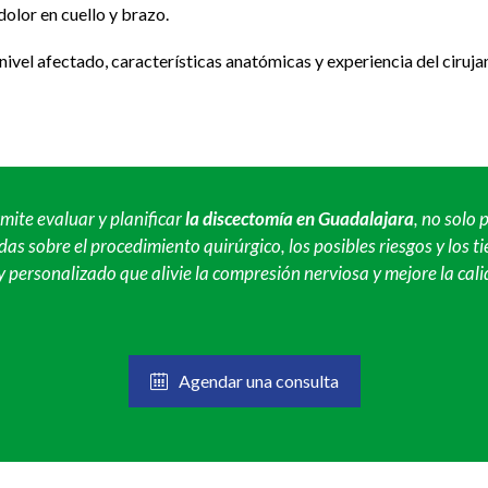
dolor en cuello y brazo.
ivel afectado, características anatómicas y experiencia del ciruj
mite evaluar y planificar
la discectomía en Guadalajara
, no solo 
das sobre el procedimiento quirúrgico, los posibles riesgos y los
 personalizado que alivie la compresión nerviosa y mejore la cali
Agendar una consulta