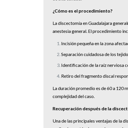
¿Cómo es el procedimiento?
La discectomía en Guadalajara general
anestesia general. El procedimiento inc
Incisión pequeña en la zona afecta
Separación cuidadosa de los tejid
Identificación de la raíz nerviosa
Retiro del fragmento discal respon
La duración promedio es de 60 a 120 m
complejidad del caso.
Recuperación después de la discec
Una de las principales ventajas de la 