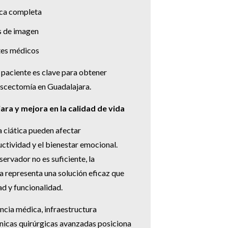
ica completa
s de imagen
tes médicos
 paciente es clave para obtener
iscectomía en Guadalajara.
ra y mejora en la calidad de vida
a ciática pueden afectar
uctividad y el bienestar emocional.
ervador no es suficiente, la
 representa una solución eficaz que
d y funcionalidad.
ncia médica, infraestructura
nicas quirúrgicas avanzadas posiciona