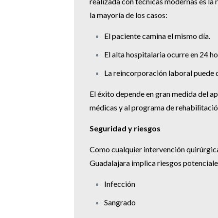
realizada con técnicas modernas es la 
la mayoría de los casos:
El paciente camina el mismo día.
El alta hospitalaria ocurre en 24 ho
La reincorporación laboral puede 
El éxito depende en gran medida del ap
médicas y al programa de rehabilitació
Seguridad y riesgos
Como cualquier intervención quirúrgica
Guadalajara implica riesgos potenciale
Infección
Sangrado