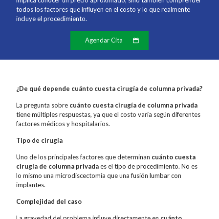
implica conocer un precio aproximado, sino también comprender
todos los factores que influyen en el costo y lo que realmente
incluye el procedimiento.
Agendar Cita
¿De qué depende cuánto cuesta cirugía de columna privada?
La pregunta sobre
cuánto cuesta cirugía de columna privada
tiene múltiples respuestas, ya que el costo varía según diferentes
factores médicos y hospitalarios.
Tipo de cirugía
Uno de los principales factores que determinan
cuánto cuesta
cirugía de columna privada
es el tipo de procedimiento. No es
lo mismo una microdiscectomía que una fusión lumbar con
implantes.
Complejidad del caso
La gravedad del problema influye directamente en
cuánto