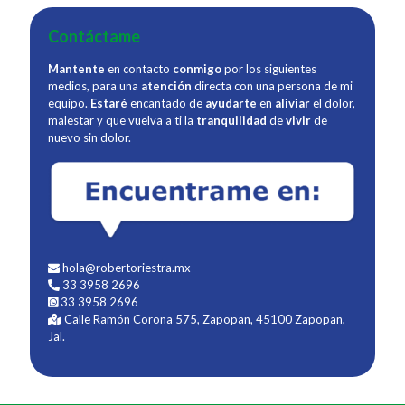
Contáctame
Mantente
en contacto
conmigo
por los siguientes
medios, para una
atención
directa con una persona de mi
equipo.
Estaré
encantado de
ayudarte
en
aliviar
el dolor,
malestar y que vuelva a ti la
tranquilidad
de
vivir
de
nuevo sin dolor.
hola@robertoriestra.mx
33 3958 2696
33 3958 2696
Calle Ramón Corona 575, Zapopan, 45100 Zapopan,
Jal.