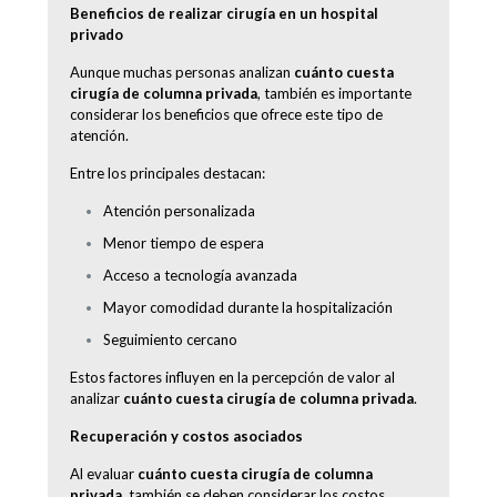
Beneficios de realizar cirugía en un hospital
privado
Aunque muchas personas analizan
cuánto cuesta
cirugía de columna privada
, también es importante
considerar los beneficios que ofrece este tipo de
atención.
Entre los principales destacan:
Atención personalizada
Menor tiempo de espera
Acceso a tecnología avanzada
Mayor comodidad durante la hospitalización
Seguimiento cercano
Estos factores influyen en la percepción de valor al
analizar
cuánto cuesta cirugía de columna privada
.
Recuperación y costos asociados
Al evaluar
cuánto cuesta cirugía de columna
privada
, también se deben considerar los costos