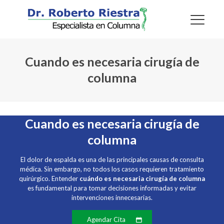
Cuando es necesaria cirugía de
columna
Cuando es necesaria cirugía de
columna
El dolor de espalda es una de las principales causas de consulta
médica. Sin embargo, no todos los casos requieren tratamiento
quirúrgico. Entender
cuándo es necesaria cirugía de columna
es fundamental para tomar decisiones informadas y evitar
intervenciones innecesarias.
Agendar Cita