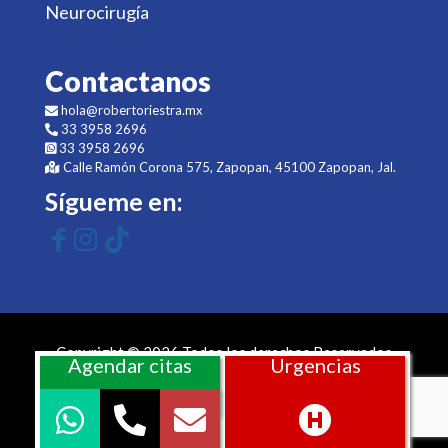
Neurocirugía
Contactanos
hola@robertoriestra.mx
33 3958 2696
33 3958 2696
Calle Ramón Corona 575, Zapopan, 45100 Zapopan, Jal.
Sígueme en:
Copyright © 2026 Todos los derechos Reservados
Agendar citas
Urgencias
Sitio web desarrollado por
ms más salud