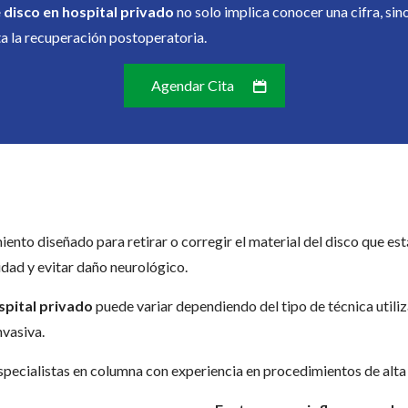
e disco en hospital privado
no solo implica conocer una cifra, sino
ta la recuperación postoperatoria.
Agendar Cita
iento diseñado para retirar o corregir el material del disco que es
lidad y evitar daño neurológico.
spital privado
puede variar dependiendo del tipo de técnica utili
vasiva.
especialistas en columna con experiencia en procedimientos de alta 