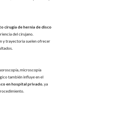
to cirugía de hernia de disco
riencia del cirujano.
n y trayectoria suelen ofrecer
ultados.
luoroscopía, microscopía
gico también influye en el
sco en hospital privado
, ya
procedimiento.