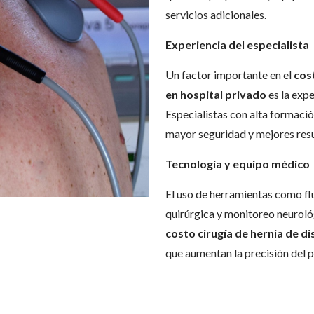
servicios adicionales.
Experiencia del especialista
Un factor importante en el
cos
en hospital privado
es la expe
Especialistas con alta formació
mayor seguridad y mejores res
Tecnología y equipo médico
El uso de herramientas como f
quirúrgica y monitoreo neuroló
costo cirugía de hernia de di
que aumentan la precisión del 