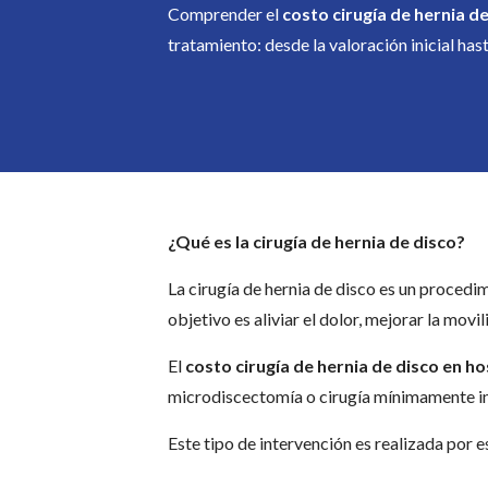
Comprender el
costo cirugía de hernia d
tratamiento: desde la valoración inicial has
¿Qué es la cirugía de hernia de disco?
La cirugía de hernia de disco es un procedim
objetivo es aliviar el dolor, mejorar la movi
El
costo cirugía de hernia de disco en ho
microdiscectomía o cirugía mínimamente in
Este tipo de intervención es realizada por 