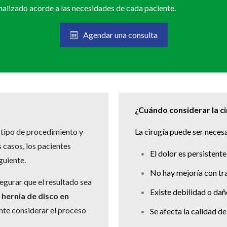
nalizado acorde a las necesidades de cada paciente.
Agendar una consulta
¿Cuándo considerar la ci
 tipo de procedimiento y
La cirugía puede ser neces
 casos, los pacientes
El dolor es persistent
guiente.
No hay mejoría con t
egurar que el resultado sea
Existe debilidad o da
 hernia de disco en
nte considerar el proceso
Se afecta la calidad de