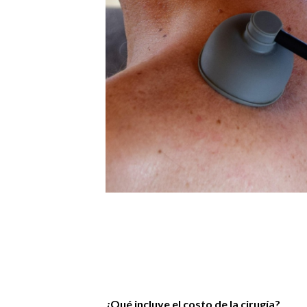
¿Qué incluye el costo de la cirugía?