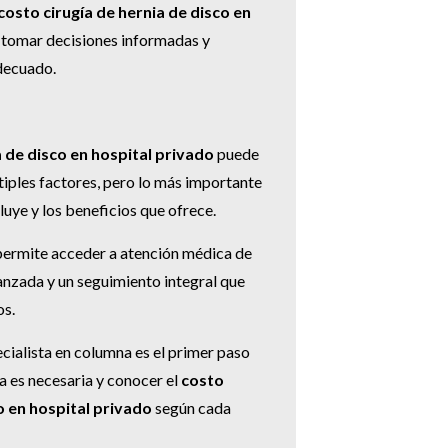
costo cirugía de hernia de disco en
tomar decisiones informadas y
adecuado.
a de disco en hospital privado
puede
iples factores, pero lo más importante
luye y los beneficios que ofrece.
 permite acceder a atención médica de
vanzada y un seguimiento integral que
os.
cialista en columna es el primer paso
ía es necesaria y conocer el
costo
o en hospital privado
según cada