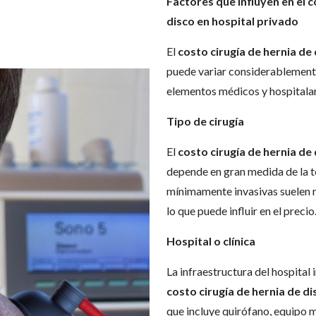
Factores que influyen en el c
disco en hospital privado
El
costo cirugía de hernia de
puede variar considerablement
elementos médicos y hospitalar
Tipo de cirugía
El
costo cirugía de hernia de
depende en gran medida de la té
mínimamente invasivas suelen r
lo que puede influir en el precio
Hospital o clínica
La infraestructura del hospital
costo cirugía de hernia de di
que incluye quirófano, equipo m