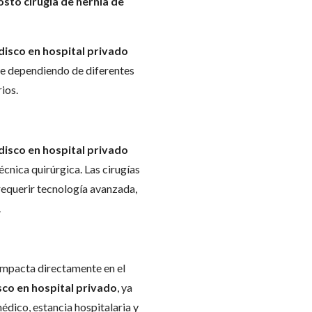
osto cirugía de hernia de
 disco en hospital privado
e dependiendo de diferentes
ios.
 disco en hospital privado
cnica quirúrgica. Las cirugías
equerir tecnología avanzada,
.
 impacta directamente en el
sco en hospital privado
, ya
édico, estancia hospitalaria y