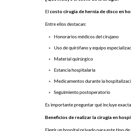
El
costo cirugía de hernia de disco en ho
Entre ellos destacan:
Honorarios médicos del cirujano
Uso de quirófano y equipo especializa
Material quirúrgico
Estancia hospitalaria
Medicamentos durante la hospitalizac
Seguimiento postoperatorio
Es importante preguntar qué incluye exact
Beneficios de realizar la cirugía en hosp
Elegir un hospital privado para este tipo 