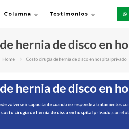
Columna
Testimonios
 de hernia de disco en ho
Home
Costo cirugía de hernia de disco en hospital privado
 de hernia de disco en ho
uede volverse incapacitante cuando no responde a tratamientos co
l
costo cirugía de hernia de disco en hospital privado
, con el 