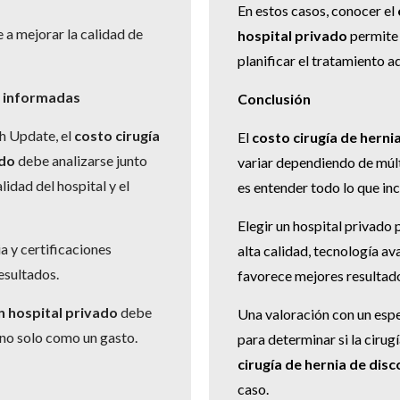
En estos casos, conocer el
a mejorar la calidad de
hospital privado
permite 
planificar el tratamiento 
s informadas
Conclusión
h Update, el
costo cirugía
El
costo cirugía de herni
ado
debe analizarse junto
variar dependiendo de múlt
alidad del hospital y el
es entender todo lo que inc
Elegir un hospital privado
a y certificaciones
alta calidad, tecnología a
esultados.
favorece mejores resultad
en hospital privado
debe
Una valoración con un espe
 no solo como un gasto.
para determinar si la cirug
cirugía de hernia de disc
caso.