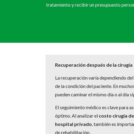
tratamiento y recibir un presupuesto perso
Recuperación después de la cirugía
La recuperación varía dependiendo del
de la condición del paciente. En muchos
pueden caminar el mismo día o al día si
El seguimiento médico es clave para as
óptimo. Al analizar el
costo cirugía de
hospital privado
, también es importa
de rehabilitación.