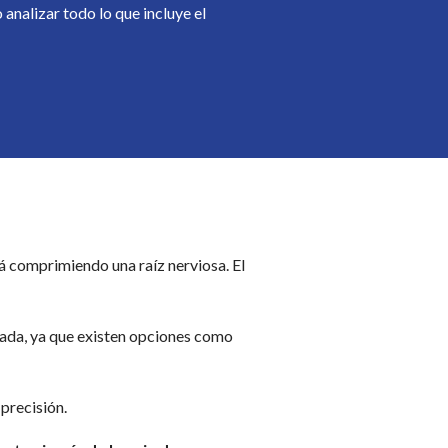
 analizar todo lo que incluye el
tá comprimiendo una raíz nerviosa. El
zada, ya que existen opciones como
precisión.