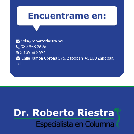
hola@robertoriestra.mx
33 3958 2696
33 3958 2696
Calle Ramón Corona 575, Zapopan, 45100 Zapopan,
Jal.