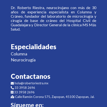
Dr. Roberto Riestra, neurocirujano con más de 30
años de experiencia especialista en Columna y
Cráneo, fundador del laboratorio de microcirugía y
cirugía de base de cráneo del Hospital Civil de
Guadalajara y Director General de la clínica MS Más
Salud.
Especialidades
Columna
Neurocirugía
Contactanos
hola@robertoriestra.mx
33 3958 2696
33 3958 2696
Calle Ramón Corona 575, Zapopan, 45100 Zapopan, Jal.
Sígueme en: