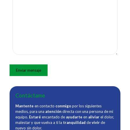
Contáctame
Mantente
en contacto
conmigo
por los siguientes
medios, para una
atención
directa con una persona de mi
equipo.
Estaré
encantado de
ayudarte
en
aliviar
el dolor,
malestar y que vuelva a ti la
tranquilidad
de
vivir
de
nuevo sin dolor.