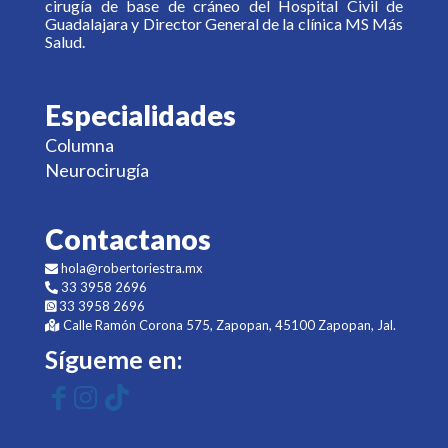
cirugía de base de cráneo del Hospital Civil de
Guadalajara y Director General de la clínica MS Más
Salud.
Especialidades
Columna
Neurocirugía
Contactanos
hola@robertoriestra.mx
33 3958 2696
33 3958 2696
Calle Ramón Corona 575, Zapopan, 45100 Zapopan, Jal.
Sígueme en: