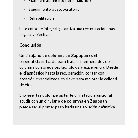
Plan de tratamiento personalizado
Seguimiento postoperatorio
Rehabilitación
Este enfoque integral garantiza una recuperación más
segura y efectiva.
Conclusión
Un
cirujano de columna en Zapopan
es el
especialista indicado para tratar enfermedades de la
columna con precisión, tecnología y experiencia. Desde
el diagnóstico hasta la recuperación, contar con
atención especializada es clave para mejorar la calidad
de vida.
Si presentas dolor persistente o limitación funcional,
acudir con un
cirujano de columna en Zapopan
puede ser el primer paso hacia una solución definitiva.