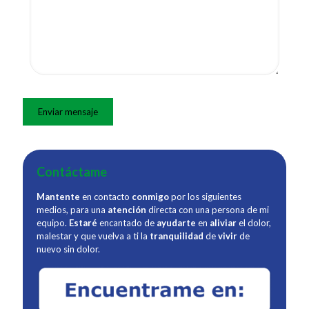
Contáctame
Mantente
en contacto
conmigo
por los siguientes
medios, para una
atención
directa con una persona de mi
equipo.
Estaré
encantado de
ayudarte
en
aliviar
el dolor,
malestar y que vuelva a ti la
tranquilidad
de
vivir
de
nuevo sin dolor.