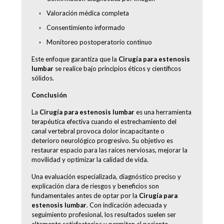
Valoración médica completa
Consentimiento informado
Monitoreo postoperatorio continuo
Este enfoque garantiza que la
Cirugía para estenosis
lumbar
se realice bajo principios éticos y científicos
sólidos.
Conclusión
La
Cirugía para estenosis lumbar
es una herramienta
terapéutica efectiva cuando el estrechamiento del
canal vertebral provoca dolor incapacitante o
deterioro neurológico progresivo. Su objetivo es
restaurar espacio para las raíces nerviosas, mejorar la
movilidad y optimizar la calidad de vida.
Una evaluación especializada, diagnóstico preciso y
explicación clara de riesgos y beneficios son
fundamentales antes de optar por la
Cirugía para
estenosis lumbar
. Con indicación adecuada y
seguimiento profesional, los resultados suelen ser
altamente satisfactorios y permiten al paciente