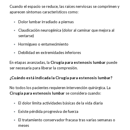
Cuando el espacio se reduce, las raíces nerviosas se comprimen y
aparecen síntomas característicos como:
Dolor lumbar irradiado a piernas
Claudicación neurogénica (dolor al caminar que mejora al
sentarse)
Hormigueo o entumecimiento
Debilidad en extremidades inferiores
En etapas avanzadas, la
Cirugía para estenosis lumbar
puede
ser necesaria para liberar la compresión.
¿Cuándo está indicada la Cirugía para estenosis lumbar?
No todos los pacientes requieren intervención quirúrgica. La
Cirugía para estenosis lumbar
se considera cuando:
El dolor limita actividades básicas de la vida diaria
Existe pérdida progresiva de fuerza
El tratamiento conservador fracasa tras varias semanas o
meses