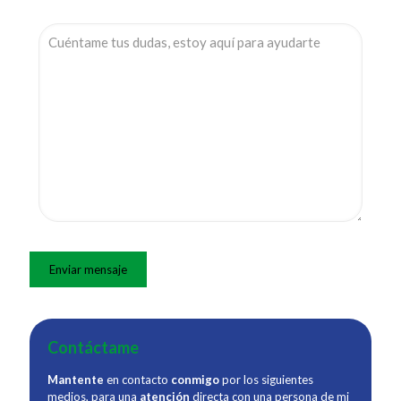
Contáctame
Mantente
en contacto
conmigo
por los siguientes
medios, para una
atención
directa con una persona de mi