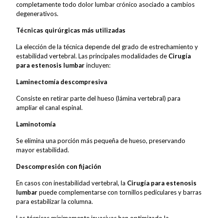
completamente todo dolor lumbar crónico asociado a cambios
degenerativos.
Técnicas quirúrgicas más utilizadas
La elección de la técnica depende del grado de estrechamiento y
estabilidad vertebral. Las principales modalidades de
Cirugía
para estenosis lumbar
incluyen:
Laminectomía descompresiva
Consiste en retirar parte del hueso (lámina vertebral) para
ampliar el canal espinal.
Laminotomía
Se elimina una porción más pequeña de hueso, preservando
mayor estabilidad.
Descompresión con fijación
En casos con inestabilidad vertebral, la
Cirugía para estenosis
lumbar
puede complementarse con tornillos pediculares y barras
para estabilizar la columna.
Las técnicas mínimamente invasivas han optimizado la