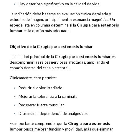
Hay deterioro significativo en la calidad de vida
La indicación debe basarse en evaluación clínica detallada y
estudios de imagen, principalmente resonancia magnética. Un
especialista en columna determina si la
Cirugía para estenosis
lumbar
es la opción más adecuada.
Objetivo de la Cirugía para estenosis lumbar
La finalidad principal de la
Cirugía para estenosis lumbar
es
descomprimir las raíces nerviosas afectadas, ampliando el
espacio dentro del canal vertebral.
Clínicamente, esto permite:
Reducir el dolor irradiado
Mejorar la tolerancia a la caminata
Recuperar fuerza muscular
Disminuir la dependencia de analgésicos
Es importante comprender que la
Cirugía para estenosis
lumbar
busca mejorar función y movilidad, más que eliminar