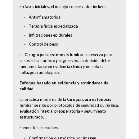
En fases iniciales, el manejo conservador incluye:
Antiinflamatorios
Terapia física especializada
Infiltraciones epidurales
Control de peso
La
Cirugía para estenosis lumbar
se reserva para
casos refractarios o progresivos. La decisión debe
fundamentarse en evidencia clínica y no solo en
hallazgos radiológicos.
Enfoque basado en evidencia y estándares de
calidad
La práctica moderna de la
Cirugía para estenosis
lumbar
se rige por protocolos de seguridad quirúrgica,
evaluación integral preoperatoria y seguimiento
estructurado.
Elementos esenciales:
Confirmación diagnóstica por imagen