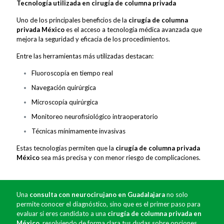
Tecnología utilizada en cirugía de columna privada
Uno de los principales beneficios de la
cirugía de columna
privada México
es el acceso a tecnología médica avanzada que
mejora la seguridad y eficacia de los procedimientos.
Entre las herramientas más utilizadas destacan:
Fluoroscopía en tiempo real
Navegación quirúrgica
Microscopía quirúrgica
Monitoreo neurofisiológico intraoperatorio
Técnicas mínimamente invasivas
Estas tecnologías permiten que la
cirugía de columna privada
México
sea más precisa y con menor riesgo de complicaciones.
Una
consulta con neurocirujano en Guadalajara
no solo
permite conocer el diagnóstico, sino que es el primer paso para
evaluar si eres candidato a una
cirugía de columna privada en
México
, resolviendo de forma clara tus dudas sobre opciones