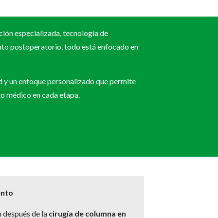
ción especializada, tecnología de
nto postoperatorio, todo está enfocado en
ad y un enfoque personalizado que permite
o médico en cada etapa.
ento
n después de la
cirugía de columna en