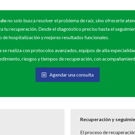
ado
no solo busca resolver el problema de raíz, sino ofrecerte aten
a tu recuperación. Desde el diagnóstico preciso hasta el seguimie
 de hospitalización y mejores resultados funcionales.
na se realiza con protocolos avanzados, equipos de alta especialid
edimiento, riesgos y tiempos de recuperación, con acompañamient
Agendar una consulta
Recuperación y seguimi
El proceso de recuperació