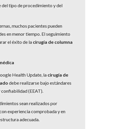
del tipo de procedimiento y del
dernas, muchos pacientes pueden
ades en menor tiempo. El seguimiento
ar el éxito de la
cirugía de columna
 médica
Google Health Update, la
cirugía de
vado
debe realizarse bajo estándares
y confiabilidad (EEAT).
dimientos sean realizados por
, con experiencia comprobada y en
estructura adecuada.