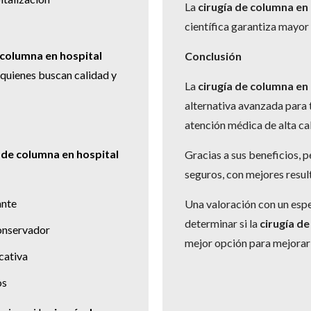
La
cirugía de columna en
científica garantiza mayor
 columna en hospital
Conclusión
 quienes buscan calidad y
La
cirugía de columna en
alternativa avanzada para
atención médica de alta ca
a de columna en hospital
Gracias a sus beneficios, 
seguros, con mejores resul
ante
Una valoración con un espe
determinar si la
cirugía d
onservador
mejor opción para mejorar 
cativa
os