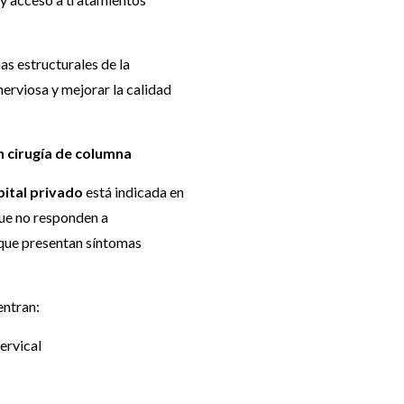
as estructurales de la
nerviosa y mejorar la calidad
 cirugía de columna
pital privado
está indicada en
ue no responden a
que presentan síntomas
entran:
ervical