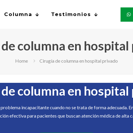
Columna
Testimonios
 de columna en hospital
Home
Cirugía de columna en hospital privado
 de columna en hospital
n problema incapacitante cuando no se trata de forma adecuada. En
ión efectiva para pacientes que buscan atención médica de alta ca