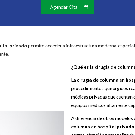
Agendar Cita
ital privado
permite acceder a infraestructura moderna, especiali
ente.
¿Qué es la cirugía de column
La
cirugía de columna en hos
procedimientos quirúrgicos rea
médicas privadas que cuentan 
equipos médicos altamente cap
A diferencia de otros modelos 
columna en hospital privado
cortos, atención personalizada