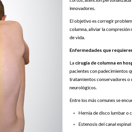
innovadores.
El objetivo es corregir problem
columna, aliviar la compresión 
de vida.
Enfermedades que requieren
La
cirugía de columna en hos
pacientes con padecimientos q
tratamientos conservadores o 
neurológicos.
Entre los más comunes se encu
Hernia de disco lumbar o c
Estenosis del canal espinal