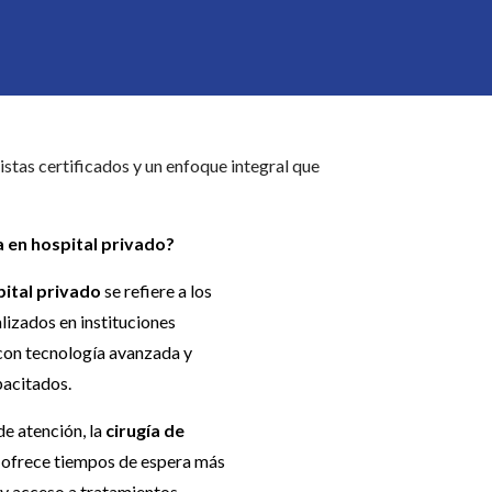
stas certificados y un enfoque integral que
a en hospital privado?
pital privado
se refiere a los
lizados en instituciones
con tecnología avanzada y
acitados.
de atención, la
cirugía de
ofrece tiempos de espera más
 y acceso a tratamientos