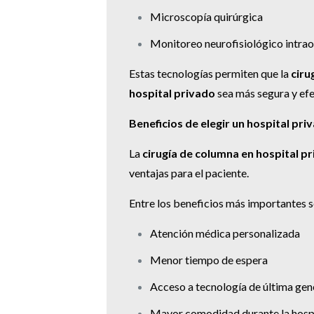
Microscopía quirúrgica
Monitoreo neurofisiológico intra
Estas tecnologías permiten que la
ciru
hospital privado
sea más segura y efe
Beneficios de elegir un hospital pri
La
cirugía de columna en hospital p
ventajas para el paciente.
Entre los beneficios más importantes s
Atención médica personalizada
Menor tiempo de espera
Acceso a tecnología de última gen
Mayor comodidad durante la hospi