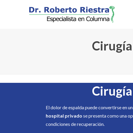
Cirugía
Cirugía
El dolor de espalda puede convertirse en u
hospital privado
se presenta como una opc
condiciones de recuperación.