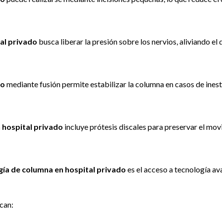
al privado
busca liberar la presión sobre los nervios, aliviando el 
do
mediante fusión permite estabilizar la columna en casos de inest
 hospital privado
incluye prótesis discales para preservar el mov
gía de columna en hospital privado
es el acceso a tecnología av
can: