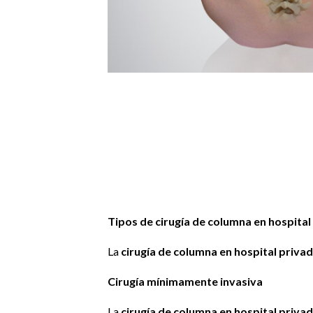
Tipos de cirugía de columna en hospital
La
cirugía de columna en hospital priva
Cirugía mínimamente invasiva
La
cirugía de columna en hospital priva