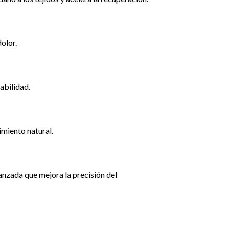
dolor.
abilidad.
imiento natural.
anzada que mejora la precisión del