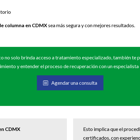
torio
 de columna en CDMX
sea más segura y con mejores resultados.
o no solo brinda acceso a tratamiento especializado, también te 
dimiento y entender el proceso de recuperación con un especialista
Agendar una consulta
a en CDMX
Esto implica que el proced
certificados, con experie