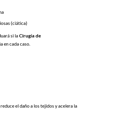
na
osas (ciática)
uará si la
Cirugía de
a en cada caso.
educe el daño a los tejidos y acelera la