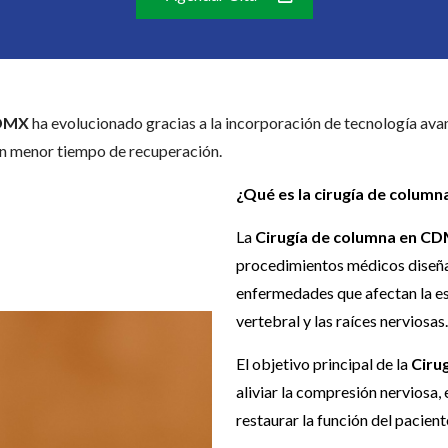
CDMX
ha evolucionado gracias a la incorporación de tecnología ava
n menor tiempo de recuperación.
¿Qué es la cirugía de column
La
Cirugía de columna en C
procedimientos médicos diseña
enfermedades que afectan la es
vertebral y las raíces nerviosas.
El objetivo principal de la
Ciru
aliviar la compresión nerviosa, 
restaurar la función del pacient