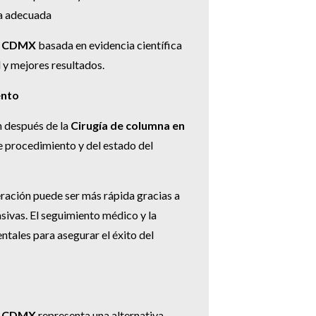
ía adecuada
en CDMX
basada en evidencia científica
 y mejores resultados.
ento
n después de la
Cirugía de columna en
 procedimiento y del estado del
ración puede ser más rápida gracias a
ivas. El seguimiento médico y la
ntales para asegurar el éxito del
en CDMX
representa una alternativa