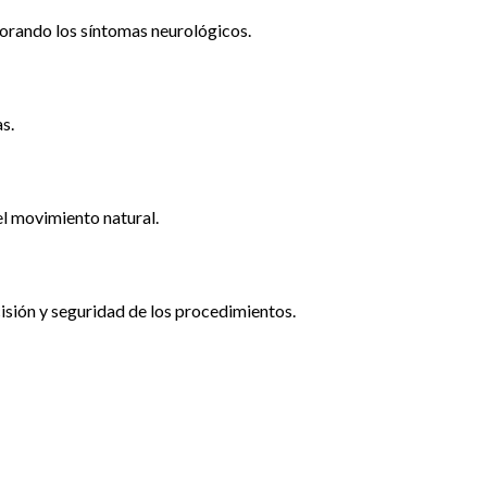
ejorando los síntomas neurológicos.
s.
el movimiento natural.
cisión y seguridad de los procedimientos.