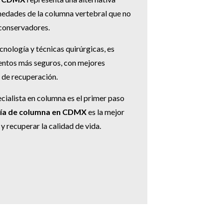
medades de la columna vertebral que no
conservadores.
cnología y técnicas quirúrgicas, es
entos más seguros, con mejores
 de recuperación.
cialista en columna es el primer paso
gía de columna en CDMX
es la mejor
 y recuperar la calidad de vida.