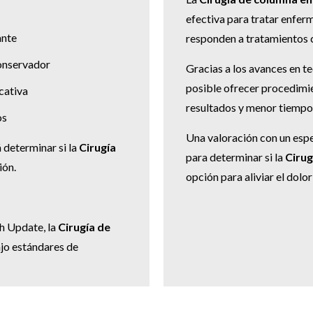
efectiva para tratar enfer
ante
responden a tratamientos 
onservador
Gracias a los avances en te
posible ofrecer procedimi
cativa
resultados y menor tiempo
os
Una valoración con un espe
 determinar si la
Cirugía
para determinar si la
Ciru
ión.
opción para aliviar el dolor
h Update, la
Cirugía de
jo estándares de