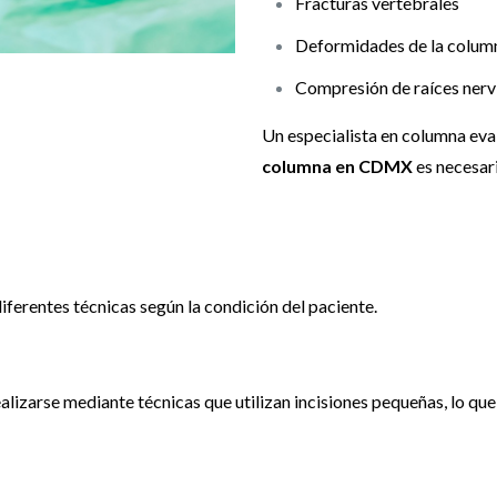
Fracturas vertebrales
Deformidades de la colum
Compresión de raíces nervi
Un especialista en columna eval
columna en CDMX
es necesari
iferentes técnicas según la condición del paciente.
lizarse mediante técnicas que utilizan incisiones pequeñas, lo que r