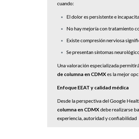
cuando:
El dolor es persistente e incapacit
No hay mejoría con tratamiento c
Existe compresión nerviosa signifi
Se presentan síntomas neurológic
Una valoración especializada permitirá
de columna en CDMX
es la mejor opc
Enfoque EEAT y calidad médica
Desde la perspectiva del Google Healt
columna en CDMX
debe realizarse ba
experiencia, autoridad y confiabilidad