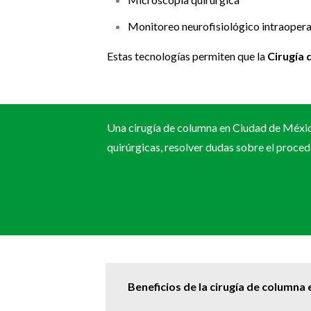
Monitoreo neurofisiológico intraopera
Estas tecnologías permiten que la
Cirugía
Una cirugía de columna en Ciudad de Méxic
quirúrgicas, resolver dudas sobre el proce
Beneficios de la cirugía de column