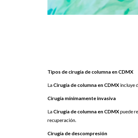
Tipos de cirugía de columna en CDMX
La
Cirugía de columna en CDMX
incluye d
Cirugía mínimamente invasiva
La
Cirugía de columna en CDMX
puede rea
recuperación.
Cirugía de descompresión