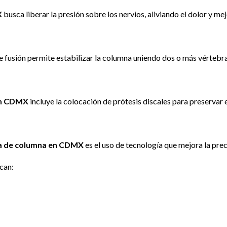
X
busca liberar la presión sobre los nervios, aliviando el dolor y m
 fusión permite estabilizar la columna uniendo dos o más vértebra
en CDMX
incluye la colocación de prótesis discales para preservar 
ía de columna en CDMX
es el uso de tecnología que mejora la pre
can: