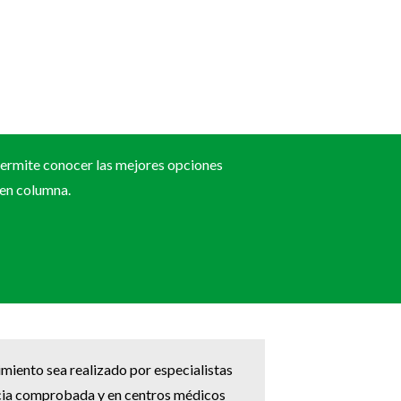
permite conocer las mejores opciones
 en columna.
imiento sea realizado por especialistas
ncia comprobada y en centros médicos