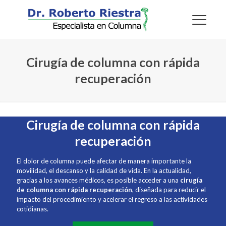
Cirugía de columna con rápida
recuperación
Cirugía de columna con rápida
recuperación
El dolor de columna puede afectar de manera importante la
movilidad, el descanso y la calidad de vida. En la actualidad,
gracias a los avances médicos, es posible acceder a una
cirugía
de columna con rápida recuperación
, diseñada para reducir el
impacto del procedimiento y acelerar el regreso a las actividades
cotidianas.