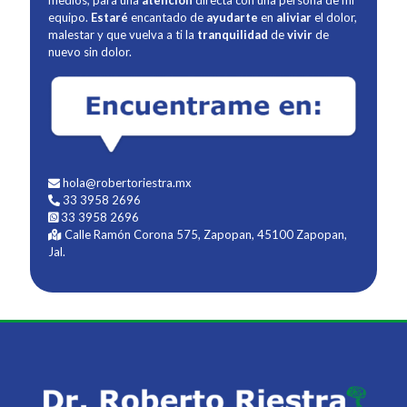
equipo.
Estaré
encantado de
ayudarte
en
aliviar
el dolor,
malestar y que vuelva a ti la
tranquilidad
de
vivir
de
nuevo sin dolor.
hola@robertoriestra.mx
33 3958 2696
33 3958 2696
Calle Ramón Corona 575, Zapopan, 45100 Zapopan,
Jal.