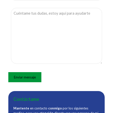
Contáctame
Mantente
en contacto
conmigo
por los siguientes
medios, para una
atención
directa con una persona de mi