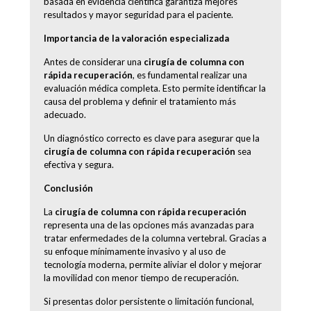
basada en evidencia científica garantiza mejores
resultados y mayor seguridad para el paciente.
Importancia de la valoración especializada
Antes de considerar una
cirugía de columna con
rápida recuperación
, es fundamental realizar una
evaluación médica completa. Esto permite identificar la
causa del problema y definir el tratamiento más
adecuado.
Un diagnóstico correcto es clave para asegurar que la
cirugía de columna con rápida recuperación
sea
efectiva y segura.
Conclusión
La
cirugía de columna con rápida recuperación
representa una de las opciones más avanzadas para
tratar enfermedades de la columna vertebral. Gracias a
su enfoque mínimamente invasivo y al uso de
tecnología moderna, permite aliviar el dolor y mejorar
la movilidad con menor tiempo de recuperación.
Si presentas dolor persistente o limitación funcional,