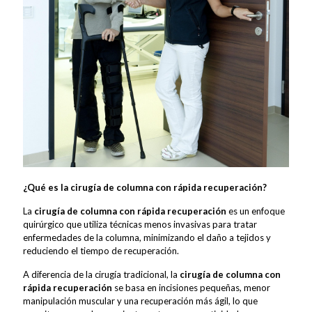
¿Qué es la cirugía de columna con rápida recuperación?
La
cirugía de columna con rápida recuperación
es un enfoque
quirúrgico que utiliza técnicas menos invasivas para tratar
enfermedades de la columna, minimizando el daño a tejidos y
reduciendo el tiempo de recuperación.
A diferencia de la cirugía tradicional, la
cirugía de columna con
rápida recuperación
se basa en incisiones pequeñas, menor
manipulación muscular y una recuperación más ágil, lo que