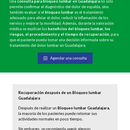
Una
consulta para bloqueo lumbar en Guadalajara
no solo
permite confirmar el diagnóstico del dolor de espalda, sino
también evaluar si el
bloqueo lumbar
es el tratamiento
adecuado para aliviar el dolor, reducir la inflamación de los
nervios y mejorar la movilidad. Además, durante la valoración
médica se explican los
beneficios del bloqueo lumbar, los
riesgos, el procedimiento y el tiempo de recuperación
, para
que el paciente pueda tomar una decisión informada sobre su
tratamiento del dolor lumbar en Guadalajara.
Agendar una consulta
Recuperación después de un Bloqueo lumbar
Guadalajara
Después de realizar un
Bloqueo lumbar Guadalajara
,
la mayoría de los pacientes puede retomar sus
actividades normales en poco tiempo.
Sin embargo, se recomienda seguir algunas