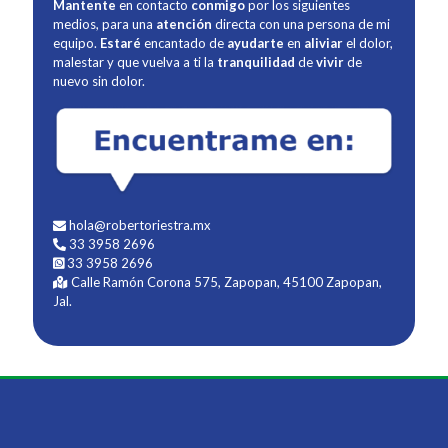
Mantente
en contacto
conmigo
por los siguientes
medios, para una
atención
directa con una persona de mi
equipo.
Estaré
encantado de
ayudarte
en
aliviar
el dolor,
malestar y que vuelva a ti la
tranquilidad
de
vivir
de
nuevo sin dolor.
hola@robertoriestra.mx
33 3958 2696
33 3958 2696
Calle Ramón Corona 575, Zapopan, 45100 Zapopan,
Jal.