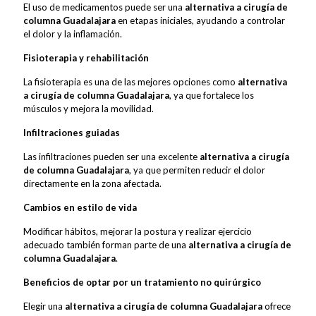
El uso de medicamentos puede ser una
alternativa a cirugía de
columna Guadalajara
en etapas iniciales, ayudando a controlar
el dolor y la inflamación.
Fisioterapia y rehabilitación
La fisioterapia es una de las mejores opciones como
alternativa
a cirugía de columna Guadalajara
, ya que fortalece los
músculos y mejora la movilidad.
Infiltraciones guiadas
Las infiltraciones pueden ser una excelente
alternativa a cirugía
de columna Guadalajara
, ya que permiten reducir el dolor
directamente en la zona afectada.
Cambios en estilo de vida
Modificar hábitos, mejorar la postura y realizar ejercicio
adecuado también forman parte de una
alternativa a cirugía de
columna Guadalajara
.
Beneficios de optar por un tratamiento no quirúrgico
Elegir una
alternativa a cirugía de columna Guadalajara
ofrece