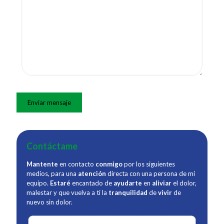
Contáctame
Mantente
en contacto
conmigo
por los siguientes
medios, para una
atención
directa con una persona de mi
equipo.
Estaré
encantado de
ayudarte
en
aliviar
el dolor,
malestar y que vuelva a ti la
tranquilidad
de
vivir
de
nuevo sin dolor.