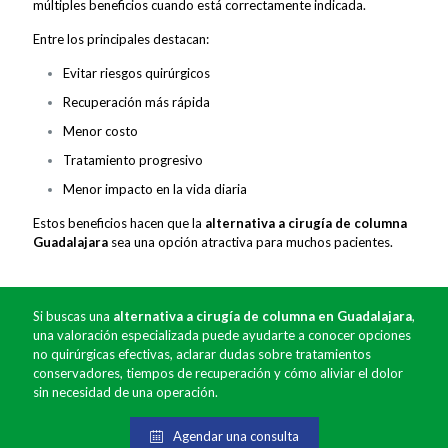
múltiples beneficios cuando está correctamente indicada.
Entre los principales destacan:
Evitar riesgos quirúrgicos
Recuperación más rápida
Menor costo
Tratamiento progresivo
Menor impacto en la vida diaria
Estos beneficios hacen que la
alternativa a cirugía de columna
Guadalajara
sea una opción atractiva para muchos pacientes.
Si buscas una
alternativa a cirugía de columna en Guadalajara
,
una valoración especializada puede ayudarte a conocer opciones
no quirúrgicas efectivas, aclarar dudas sobre tratamientos
conservadores, tiempos de recuperación y cómo aliviar el dolor
sin necesidad de una operación.
Agendar una consulta