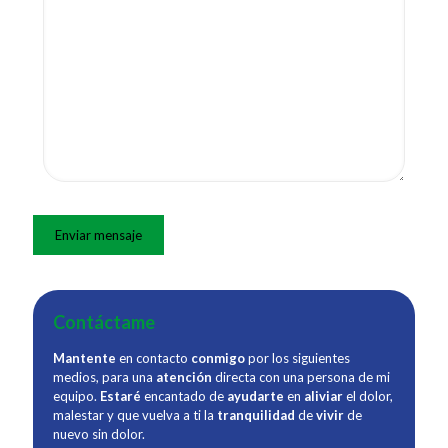
Contáctame
Mantente
en contacto
conmigo
por los siguientes
medios, para una
atención
directa con una persona de mi
equipo.
Estaré
encantado de
ayudarte
en
aliviar
el dolor,
malestar y que vuelva a ti la
tranquilidad
de
vivir
de
nuevo sin dolor.