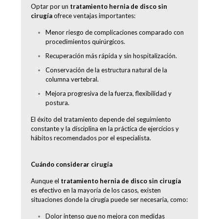
Optar por un
tratamiento hernia de disco sin
cirugía
ofrece ventajas importantes:
Menor riesgo de complicaciones comparado con
procedimientos quirúrgicos.
Recuperación más rápida y sin hospitalización.
Conservación de la estructura natural de la
columna vertebral.
Mejora progresiva de la fuerza, flexibilidad y
postura.
El éxito del tratamiento depende del seguimiento
constante y la disciplina en la práctica de ejercicios y
hábitos recomendados por el especialista.
Cuándo considerar cirugía
Aunque el
tratamiento hernia de disco sin cirugía
es efectivo en la mayoría de los casos, existen
situaciones donde la cirugía puede ser necesaria, como:
Dolor intenso que no mejora con medidas