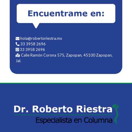
hola@robertoriestra.mx
33 3958 2696
33 3958 2696
Calle Ramón Corona 575, Zapopan, 45100 Zapopan,
Jal.