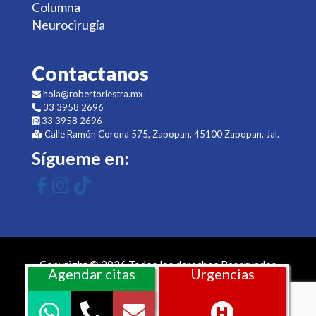
Columna
Neurocirugía
Contactanos
hola@robertoriestra.mx
33 3958 2696
33 3958 2696
Calle Ramón Corona 575, Zapopan, 45100 Zapopan, Jal.
Sígueme en:
Copyright © 2026 Todos los derechos Reservados
Agendar citas
Urgencias
Sitio web desarrollado por
ms más salud