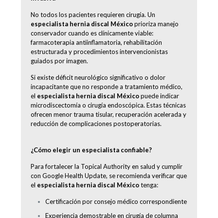
No todos los pacientes requieren cirugía. Un
especialista hernia discal México
prioriza manejo
conservador cuando es clínicamente viable:
farmacoterapia antiinflamatoria, rehabilitación
estructurada y procedimientos intervencionistas
guiados por imagen.
Si existe déficit neurológico significativo o dolor
incapacitante que no responde a tratamiento médico,
el
especialista hernia discal México
puede indicar
microdiscectomía o cirugía endoscópica. Estas técnicas
ofrecen menor trauma tisular, recuperación acelerada y
reducción de complicaciones postoperatorias.
¿Cómo elegir un especialista confiable?
Para fortalecer la Topical Authority en salud y cumplir
con Google Health Update, se recomienda verificar que
el
especialista hernia discal México
tenga:
Certificación por consejo médico correspondiente
Experiencia demostrable en cirugía de columna