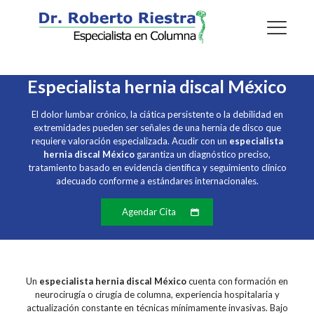
Especialista hernia discal México
El dolor lumbar crónico, la ciática persistente o la debilidad en
extremidades pueden ser señales de una hernia de disco que
requiere valoración especializada. Acudir con un
especialista
hernia discal México
garantiza un diagnóstico preciso,
tratamiento basado en evidencia científica y seguimiento clínico
adecuado conforme a estándares internacionales.
Agendar Cita
Un
especialista hernia discal México
cuenta con formación en
neurocirugía o cirugía de columna, experiencia hospitalaria y
actualización constante en técnicas mínimamente invasivas. Bajo