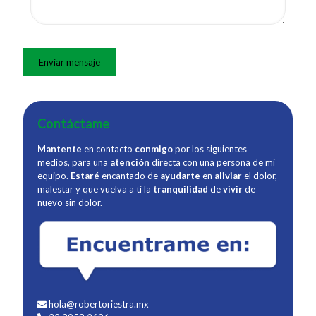
Contáctame
Mantente
en contacto
conmigo
por los siguientes
medios, para una
atención
directa con una persona de mi
equipo.
Estaré
encantado de
ayudarte
en
aliviar
el dolor,
malestar y que vuelva a ti la
tranquilidad
de
vivir
de
nuevo sin dolor.
hola@robertoriestra.mx