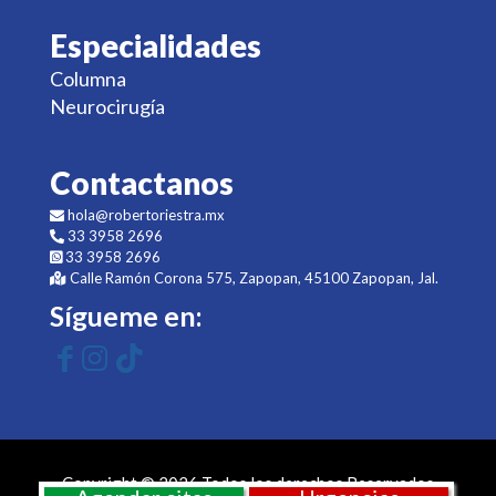
Especialidades
Columna
Neurocirugía
Contactanos
hola@robertoriestra.mx
33 3958 2696
33 3958 2696
Calle Ramón Corona 575, Zapopan, 45100 Zapopan, Jal.
Sígueme en:
Copyright © 2026 Todos los derechos Reservados