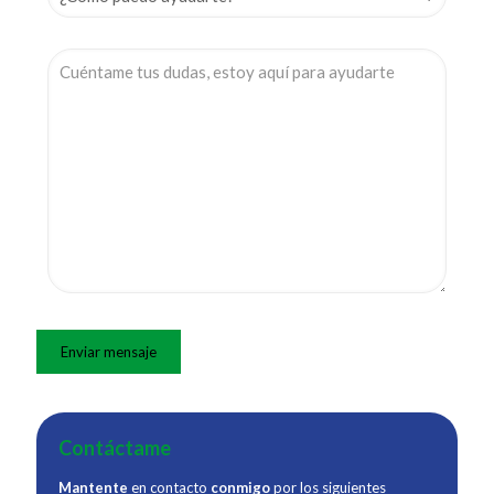
Contáctame
Mantente
en contacto
conmigo
por los siguientes