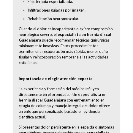
Fisioterapia especializada.
Infiltraciones guiadas por imagen.
Rehabilitación neuromuscular.
Cuando el dolor es incapacitante o existe compromiso
neurológico severo, el
especialista en hernia discal
Guadalajara
puede recomendar técnicas quirúrgicas
mínimamente invasivas. Estos procedimientos
permiten una recuperación más rápida, menor daño
tisular y reincorporación temprana a las actividades
cotidianas.
Importancia de elegir atención experta
La experiencia y formación del médico influyen
directamente en el pronóstico. Un
especialista en
hernia discal Guadalajara
con entrenamiento en
cirugía de columna y manejo integral del dolor ofrece
un enfoque personalizado basado en evidencia
científica actual.
Si presentas dolor persistente en la espalda o síntomas
neurológicos, buscar valoración con un
especialista