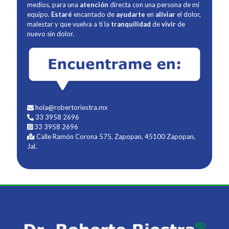
medios, para una
atención
directa con una persona de mi
equipo.
Estaré
encantado de
ayudarte
en
aliviar
el dolor,
malestar y que vuelva a ti la
tranquilidad
de
vivir
de
nuevo sin dolor.
hola@robertoriestra.mx
33 3958 2696
33 3958 2696
Calle Ramón Corona 575, Zapopan, 45100 Zapopan,
Jal.