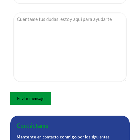
Contáctame
Mantente
en contacto
conmigo
por los siguientes